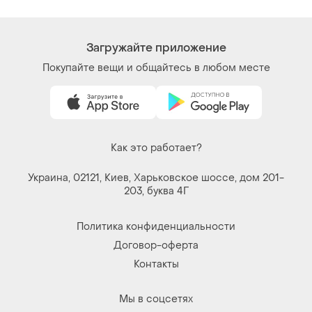
Контакты
Мы в соцсетях
Вещи по щелчку сердца. Все права защищены
© 2026
Shafa.ua