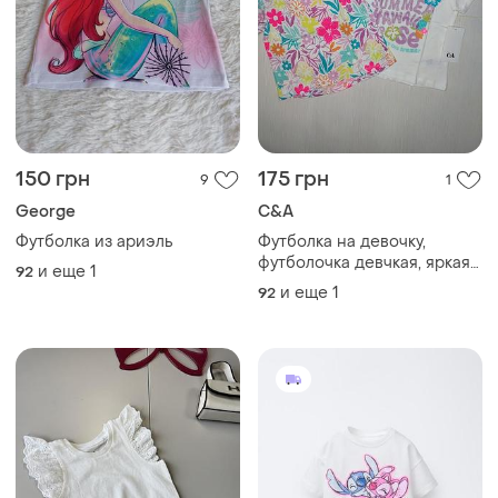
150 грн
175 грн
9
1
George
C&A
Футболка из ариэль
Футболка на девочку,
футболочка девчкая, яркая
и еще
1
92
футболка
и еще
1
92