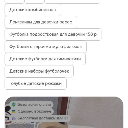
Детские комбинезоны
Лонгсливы для девочки pepco
Футболка подростковая для девочки 158 р
Футболки с героями мультфильмов
Детские футболки для гимнастики
Детские наборы футболочек
Голубые детские рюкзаки
Безопасная оплата
Сделано в Украине
Бесплатная доставка SMART