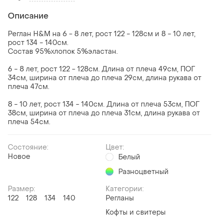
Описание
Реглан H&M на 6 - 8 лет, рост 122 - 128см и 8 - 10 лет,
рост 134 - 140см.
Состав 95%хлопок 5%эластан.
6 - 8 лет, рост 122 - 128см. Длина от плеча 49см, ПОГ
34см, ширина от плеча до плеча 29см, длина рукава от
плеча 47см.
8 - 10 лет, рост 134 - 140см. Длина от плеча 53см, ПОГ
38см, ширина от плеча до плеча 31см, длина рукава от
плеча 54см.
Состояние:
Цвет:
Новое
Белый
Разноцветный
Размер:
Категории:
122
128
134
140
Регланы
Кофты и свитеры