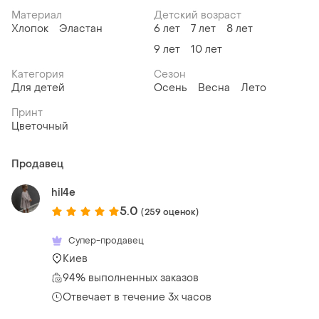
Материал
Детский возраст
Хлопок
Эластан
6 лет
7 лет
8 лет
9 лет
10 лет
Категория
Сезон
Для детей
Осень
Весна
Лето
Принт
Цветочный
Продавец
hil4e
5.0
(259 оценок)
Супер-продавец
Киев
94% выполненных заказов
Отвечает в течение 3х часов