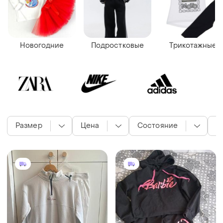
Новогодние
Подростковые
Трикотажные
Размер
Цена
Состояние
Ц