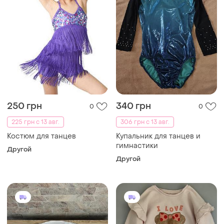
250 грн
340 грн
0
0
225 грн с 13 авг.
306 грн с 13 авг.
Костюм для танцев
Купальник для танцев и
гимнастики
Другой
Другой