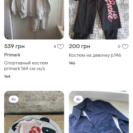
539 грн
200 грн
4
0
Primark
Костюм на девочку р.146
Спортивный костюм
146
primark 164 см xs/s
164