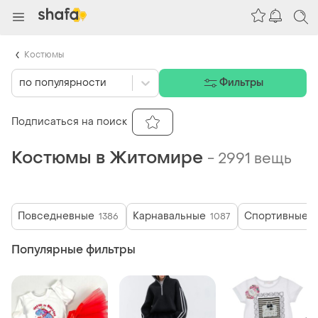
Костюмы
по популярности
Фильтры
Подписаться на поиск
Костюмы в Житомире
-
2991 вещь
Повседневные
Карнавальные
Спортивные
1386
1087
2
Популярные фильтры