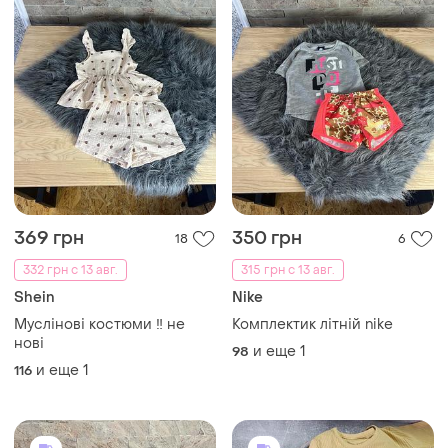
369 грн
350 грн
18
6
332 грн с 13 авг.
315 грн с 13 авг.
Shein
Nike
Муслінові костюми ‼️ не
Комплектик літній nike
нові
и еще
1
98
и еще
1
116