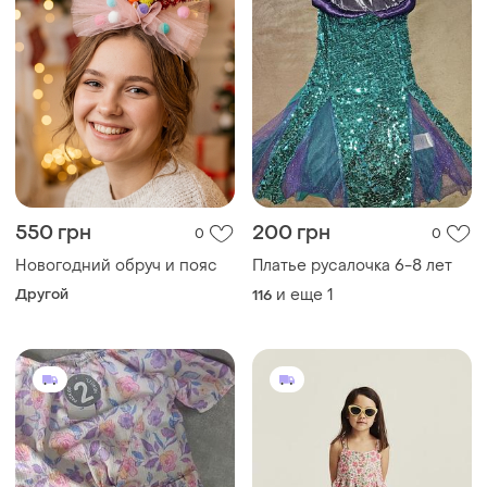
550 грн
200 грн
0
0
Новогодний обруч и пояс
Платье русалочка 6-8 лет
Другой
и еще
1
116