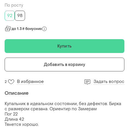
По росту
92
98
до 1.3 ₴ бонусних
Купить
Добавить в корзину
В избранное
Задать вопрос
2
Описание
Купальник в идеальном состоянии, без дефектов. Бирка
с размером срезана. Ориентир по Замерам
Пог 22
Длина 42
Тянется хорошо.