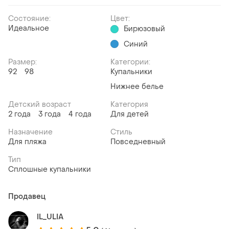
Состояние:
Цвет:
Идеальное
Бирюзовый
Синий
Размер:
Категории:
92
98
Купальники
Нижнее белье
Детский возраст
Категория
2 года
3 года
4 года
Для детей
Назначение
Стиль
Для пляжа
Повседневный
Тип
Сплошные купальники
Продавец
IL_ULIA