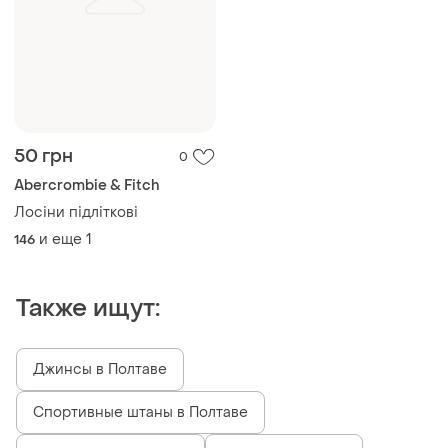
50 грн
0
Abercrombie & Fitch
Лосіни підліткові
и еще
1
146
Также ищут:
Джинсы в Полтаве
Спортивные штаны в Полтаве