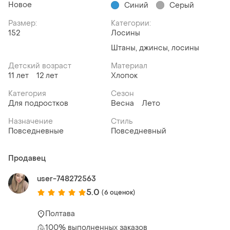
Новое
Синий
Серый
Размер:
Категории:
152
Лосины
Штаны, джинсы, лосины
Детский возраст
Материал
11 лет
12 лет
Хлопок
Категория
Сезон
Для подростков
Весна
Лето
Назначение
Стиль
Повседневные
Повседневный
Продавец
user-748272563
5.0
(6 оценок)
Полтава
100% выполненных заказов