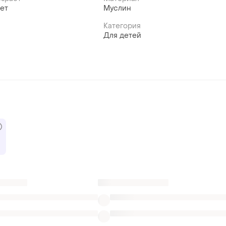
лет
Муслин
Категория
Для детей