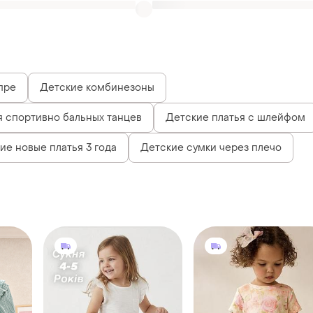
пре
Детские комбинезоны
я спортивно бальных танцев
Детские платья с шлейфом
ие новые платья 3 года
Детские сумки через плечо