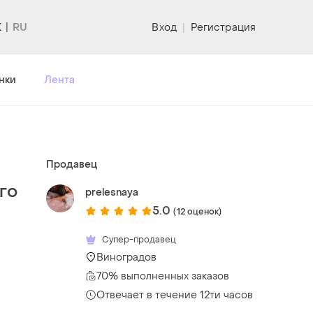
K
Вход
|
Регистрация
нки
Лента
Продавец
го
prelesnaya
5.0
(12 оценок)
Супер-продавец
Виноградов
70% выполненных заказов
Отвечает в течение 12ти часов