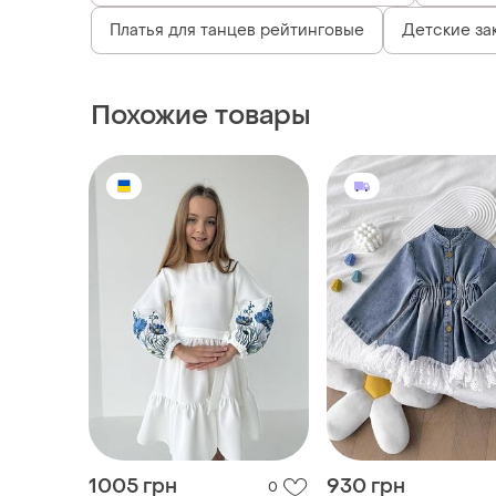
Платья для танцев рейтинговые
Детские за
Похожие товары
1005 грн
930 грн
0