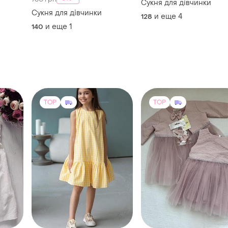
Сукня для дівчинки
Сукня для дівчинки
и еще
4
128
и еще
1
140
TOP
TOP