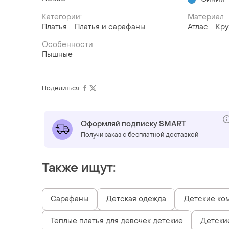
Категории:
Материал
Платья
Платья и сарафаны
Атлас
Кр
Особенности
Пышные
Поделиться:
Оформляй подписку SMART
Получи заказ с бесплатной доставкой
Также ищут:
Сарафаны
Детская одежда
Детские ко
Теплые платья для девочек детские
Детские