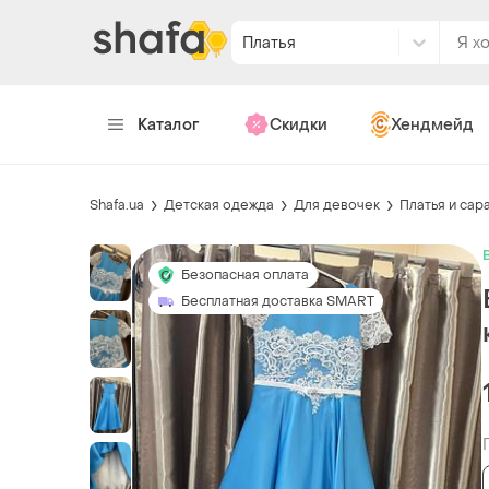
Платья
Каталог
Скидки
Хендмейд
Shafa.ua
Детская одежда
Для девочек
Платья и сар
Безопасная оплата
Бесплатная доставка SMART