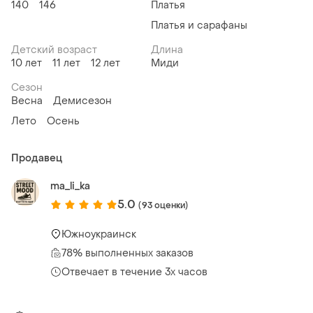
140
146
Платья
Платья и сарафаны
Детский возраст
Длина
10 лет
11 лет
12 лет
Миди
Сезон
Весна
Демисезон
Лето
Осень
Продавец
ma_li_ka
5.0
(93 оценки)
Южноукраинск
78% выполненных заказов
Отвечает в течение 3х часов