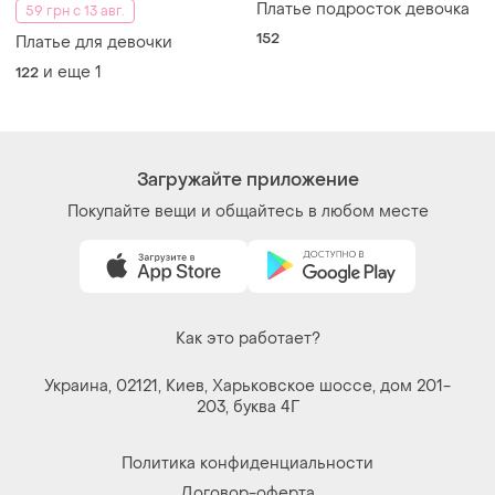
Платье подросток девочка
59 грн с 13 авг.
152
Платье для девочки
и еще
1
122
Загружайте приложение
Покупайте вещи и общайтесь в любом месте
Как это работает?
Украина, 02121, Киев, Харьковское шоссе, дом 201-
203, буква 4Г
Политика конфиденциальности
Договор-оферта