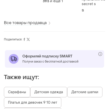
и еще
1
39.5
secret s
S
Все товары продавца
Поделиться:
Оформляй подписку SMART
Получи заказ с бесплатной доставкой
Также ищут:
Сарафаны
Детская одежда
Детские шапки
Платья для девочек 9 10 лет