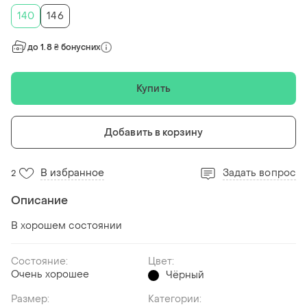
140
146
до 1.8 ₴ бонусних
Купить
Добавить в корзину
В избранное
Задать вопрос
2
Описание
В хорошем состоянии
Состояние:
Цвет:
Очень хорошее
Чёрный
Размер:
Категории: