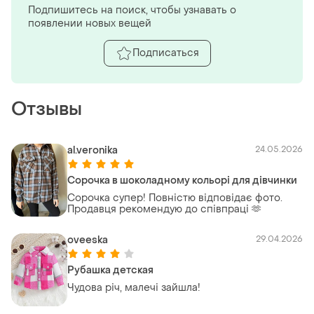
Подпишитесь на поиск, чтобы узнавать о
появлении новых вещей
Подписаться
Отзывы
al.veronika
24.05.2026
Сорочка в шоколадному кольорі для дівчинки
Сорочка супер! Повністю відповідає фото.
Продавця рекомендую до співпраці 🫶
oveeska
29.04.2026
Рубашка детская
Чудова річ, малечі зайшла!