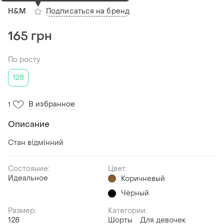
Подписаться на бренд
H&M
165 грн
По росту
128
В избранное
1
Описание
Стан відмінний
Состояние:
Цвет:
Идеальное
Коричневый
Чёрный
Размер:
Категории:
128
Шорты
Для девочек