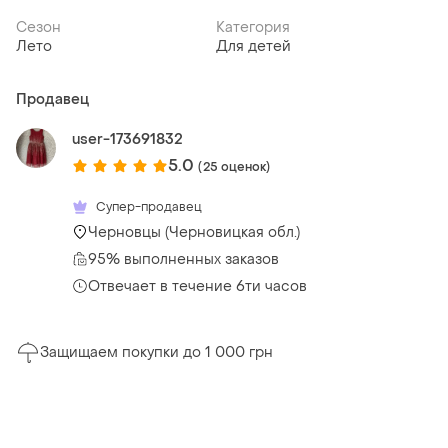
Сезон
Категория
Лето
Для детей
Продавец
user-173691832
5.0
(25 оценок)
Супер-продавец
Черновцы (Черновицкая обл.)
95% выполненных заказов
Отвечает в течение 6ти часов
Защищаем покупки до 1 000 грн