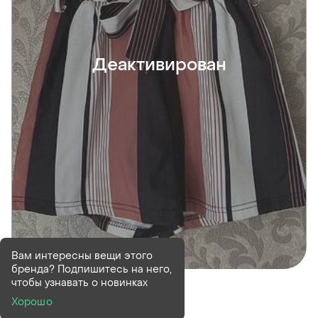
Деактивирован
Вам интересны вещи этого
бренда? Подпишитесь на него,
Деактивирован
1 шт
чтобы узнавать о новинках
Шорти 8 років
Хорошо