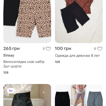
265 грн
100 грн
3
0
Sinsay
Одежда для девочки 8 лет
Велосипедки нові набір
128
2шт шорти
128