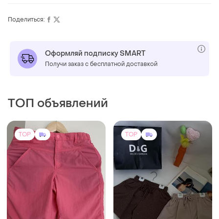
Поделиться:
Оформляй подписку SMART
Получи заказ с бесплатной доставкой
ТОП объявлений
TOP
TOP