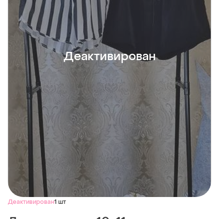
Деактивирован
Деактивирован
1 шт