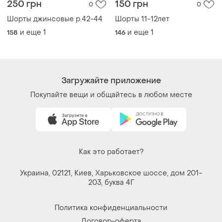
250 грн
150 грн
0
0
Шорты джинсовые р.42-44
Шорты 11-12лет
и еще
1
и еще
1
158
146
Загружайте приложение
Покупайте вещи и общайтесь в любом месте
Как это работает?
Украина, 02121, Киев, Харьковское шоссе, дом 201-
203, буква 4Г
Политика конфиденциальности
Договор-оферта