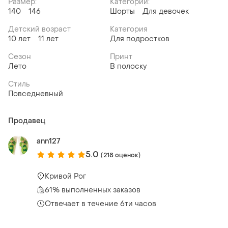
Размер:
Категории:
140
146
Шорты
Для девочек
Детский возраст
Категория
10 лет
11 лет
Для подростков
Сезон
Принт
Лето
В полоску
Стиль
Повседневный
Продавец
ann127
5.0
(218 оценок)
Кривой Рог
61% выполненных заказов
Отвечает в течение 6ти часов