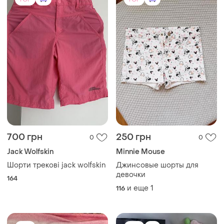
700 грн
250 грн
0
0
Jack Wolfskin
Minnie Mouse
Шорти трекові jack wolfskin
Джинсовые шорты для
девочки
164
и еще
1
116