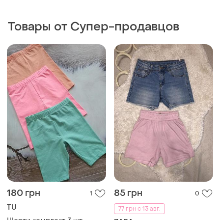
Товары от Супер-продавцов
180 грн
85 грн
1
0
TU
77 грн с 13 авг.