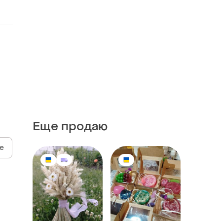
Еще продаю
е