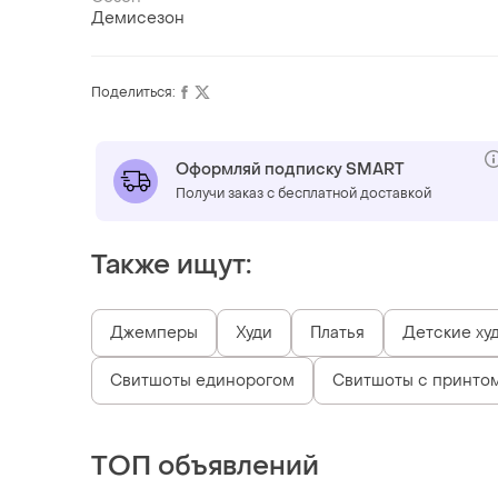
Демисезон
Поделиться:
Оформляй подписку SMART
Получи заказ с бесплатной доставкой
Также ищут:
Джемперы
Худи
Платья
Детские ху
Свитшоты единорогом
Свитшоты с принто
ТОП объявлений