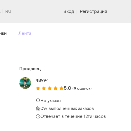
K
Вход
|
Регистрация
нки
Лента
Продавец
48994
5.0
(9 оценок)
Не указан
0% выполненных заказов
Отвечает в течение 12ти часов