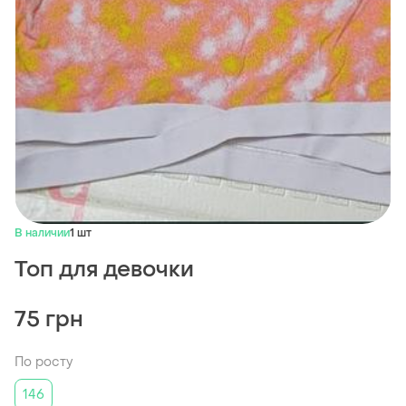
В наличии
1 шт
Топ для девочки
75 грн
По росту
146