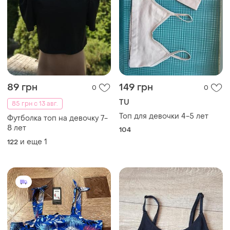
89 грн
149 грн
0
0
TU
85 грн с 13 авг.
Топ для девочки 4-5 лет
Футболка топ на девочку 7-
8 лет
104
и еще
1
122