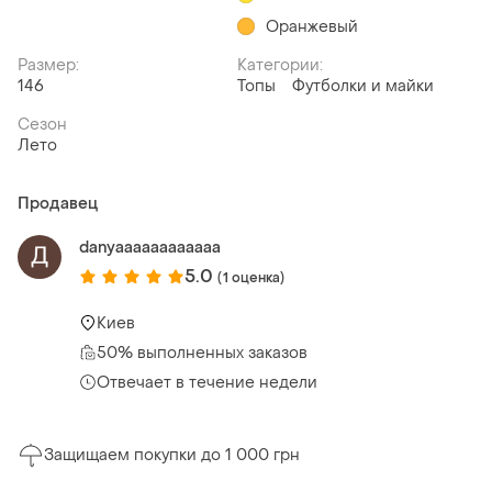
Оранжевый
Размер:
Категории:
146
Топы
Футболки и майки
Сезон
Лето
Продавец
danyaaaaaaaaaaaa
5.0
(1 оценка)
Киев
50% выполненных заказов
Отвечает в течение недели
Защищаем покупки до 1 000 грн