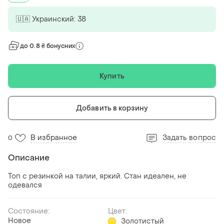
🇺🇦 Украинский: 38
до 0.8 ₴ бонусних
Купить
Добавить в корзину
В избранное
Задать вопрос
0
Описание
Топ с резинкой на талии, яркий. Стан идеален, не
одевался
Состояние:
Цвет:
Новое
Золотистый