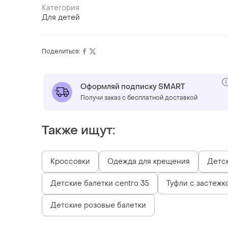
Категория
Для детей
Поделиться:
Оформляй подписку SMART
Получи заказ с бесплатной доставкой
Также ищут:
Кроссовки
Одежда для крещения
Детск
Детские балетки centro 35
Туфли с застежк
Детские розовые балетки