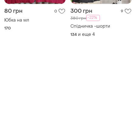
Товары от Супер-продавцов