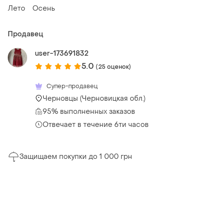
Лето
Осень
Продавец
user-173691832
5.0
(25 оценок)
Супер-продавец
Черновцы (Черновицкая обл.)
95% выполненных заказов
Отвечает в течение 6ти часов
Защищаем покупки до 1 000 грн