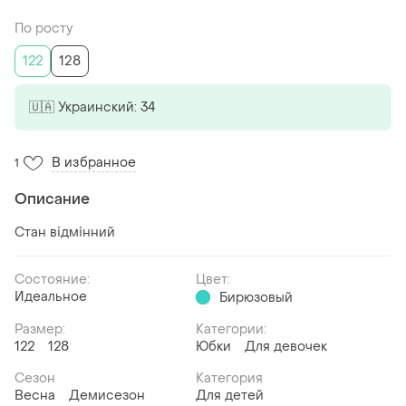
По росту
122
128
🇺🇦 Украинский: 34
В избранное
1
Описание
Стан відмінний
Состояние:
Цвет:
Идеальное
Бирюзовый
Размер:
Категории:
122
128
Юбки
Для девочек
Сезон
Категория
Весна
Демисезон
Для детей