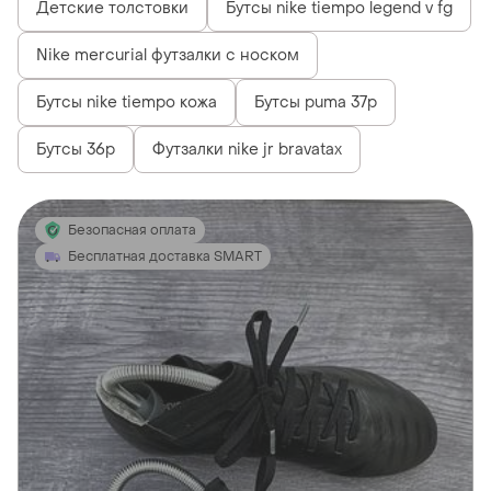
Детские толстовки
Бутсы nike tiempo legend v fg
Nike mercurial футзалки с носком
Бутсы nike tiempo кожа
Бутсы puma 37р
Бутсы 36р
Футзалки nike jr bravatax
Безопасная оплата
Бесплатная доставка SMART