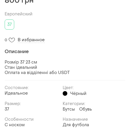
800 грн
Европейский
37
В избранное
0
Описание
Розмір 37 23 см
Стан ідеальний
Оплата на відділенні або USDT
Состояние:
Цвет:
Идеальное
Чёрный
Размер:
Категории:
37
Бутсы
Обувь
Особенности
Назначение
С носком
Для футбола