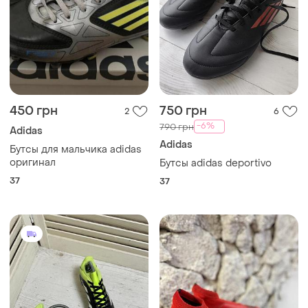
450 грн
750 грн
2
6
-6%
790 грн
Adidas
Adidas
Бутсы для мальчика adidas
оригинал
Бутсы adidas deportivo
37
37