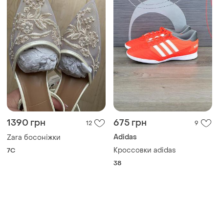
1390 грн
675 грн
12
9
Adidas
Zara босоніжки
Кроссовки adidas
7C
38