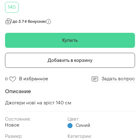
140
до 3.7 ₴ бонусних
Купить
Добавить в корзину
В избранное
Задать вопрос
0
Описание
Джогери нові на зріст 140 см
Состояние:
Цвет:
Новое
Синий
Размер:
Категории: