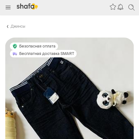
Джинсы
Безопасная оплата
Бесплатная доставка SMART