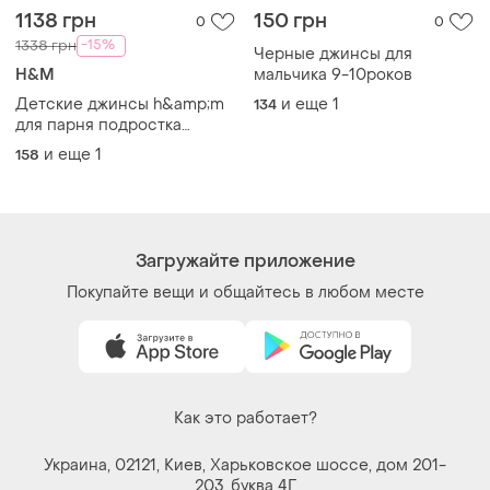
Как это работает?
Украина, 02121, Киев, Харьковское шоссе, дом 201-
203, буква 4Г
Политика конфиденциальности
Договор-оферта
Контакты
Мы в соцсетях
Вещи по щелчку сердца. Все права защищены
© 2026
Shafa.ua