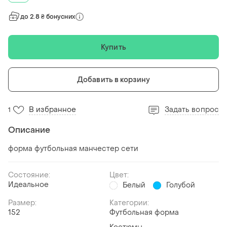
до 2.8 ₴ бонусних
Купить
Добавить в корзину
В избранное
Задать вопрос
1
Описание
форма футбольная манчестер сети
Состояние:
Цвет:
Идеальное
Белый
Голубой
Размер:
Категории:
152
Футбольная форма