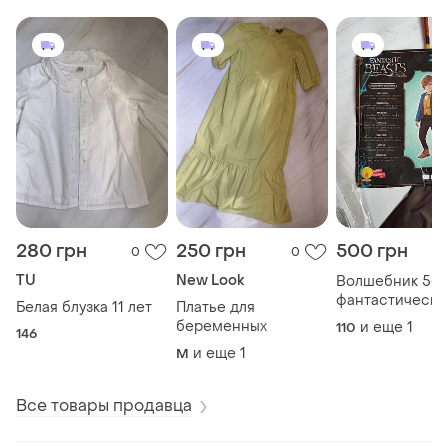
280 грн
250 грн
500 грн
0
0
TU
New Look
Волшебник 5-6
фантастически
Белая блузка 11 лет
Платье для
звери
беременных
и еще
1
110
146
и еще
1
M
Все товары продавца