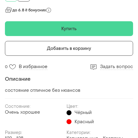
до 6.8 ₴ бонусних
Купить
Добавить в корзину
В избранное
Задать вопрос
0
Описание
состояние отличное без нюансов
Состояние:
Цвет:
Очень хорошее
Чёрный
Красный
Размер:
Категории: