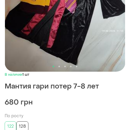
В наличии
1 шт
Мантия гари потер 7-8 лет
680 грн
По росту
122
128