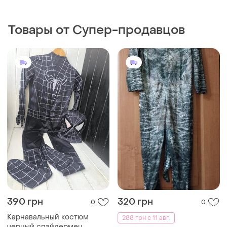
Товары от Супер-продавцов
390 грн
320 грн
0
0
Карнавальный костюм
288 грн с 11 авг.
черный спайдермен