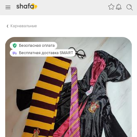
Карнавальные
Безопасная оплата
Бесплатная доставка SMART