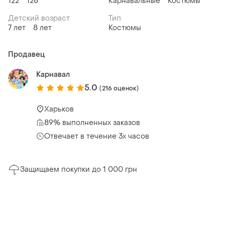
122
128
Карнавальные
Костюмы
Детский возраст
Тип
7 лет
8 лет
Костюмы
Продавец
Карнавал
5.0
(216 оценок)
Харьков
89% выполненных заказов
Отвечает в течение 3х часов
Защищаем покупки до 1 000 грн