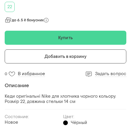
22
до 6.5 ₴ бонусних
Купить
Добавить в корзину
В избранное
Задать вопрос
0
Описание
Кеди оригінальні Nike для хлопчика чорного кольору.
Розмір 22, довжина стельки 14 см
Состояние:
Цвет:
Новое
Чёрный