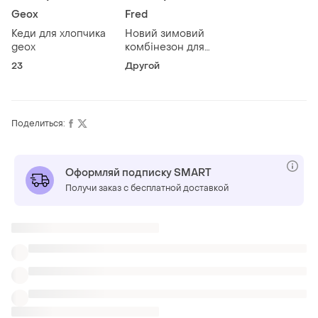
Geox
Fred
Кеди для хлопчика
Новий зимовий
geox
комбінезон для
хлопчика 18-24 м
23
Другой
Поделиться:
Оформляй подписку SMART
Получи заказ с бесплатной доставкой