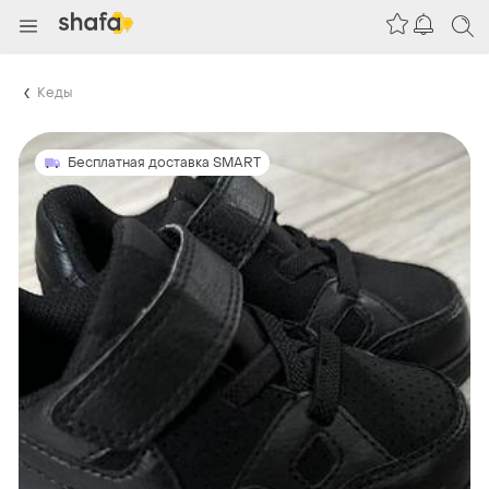
Кеды
Бесплатная доставка SMART