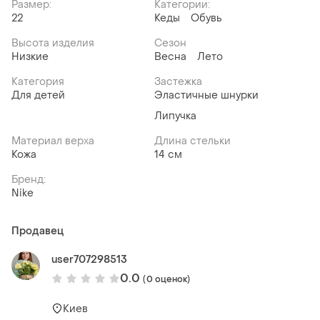
Размер:
Категории:
22
Кеды
Обувь
Высота изделия
Сезон
Низкие
Весна
Лето
Категория
Застежка
Для детей
Эластичные шнурки
Липучка
Материал верха
Длина стельки
Кожа
14 см
Бренд:
Nike
Продавец
user707298513
0.0
(0 оценок)
Киев