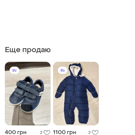
Еще продаю
400 грн
1100 грн
2
2