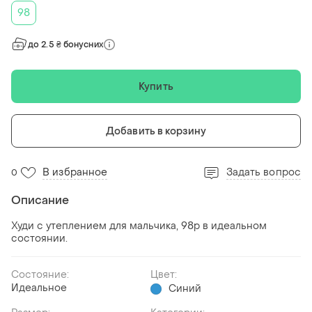
98
до 2.5 ₴ бонусних
Купить
Добавить в корзину
В избранное
Задать вопрос
0
Описание
Худи с утеплением для мальчика, 98р в идеальном
состоянии.
Состояние:
Цвет:
Идеальное
Синий