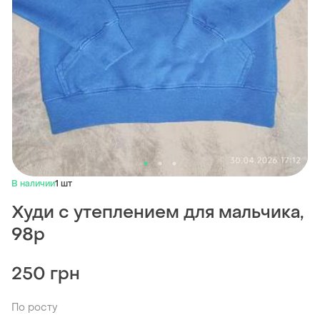
В наличии
1 шт
Худи с утеплением для мальчика,
98р
250 грн
По росту