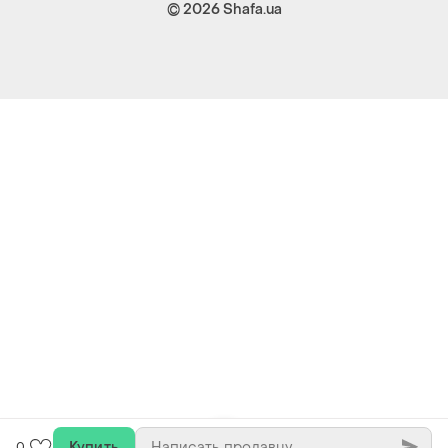
© 2026
Shafa.ua
Купить
0