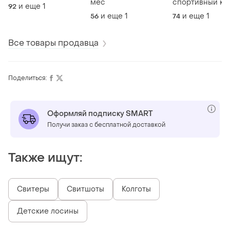
мес
спортивный ко
и еще
1
92
для девочки 74
и еще
1
и еще
1
56
74
Все товары продавца
Поделиться:
Оформляй подписку SMART
Получи заказ с бесплатной доставкой
Также ищут:
Свитеры
Свитшоты
Колготы
Детские лосины