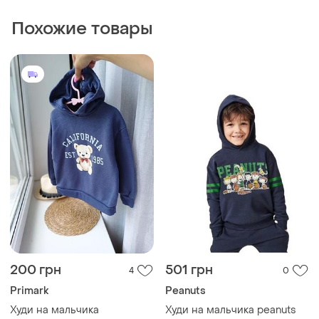
Похожие товары
200 грн
501 грн
4
0
Primark
Peanuts
Худи на мальчика
Худи на мальчика peanuts