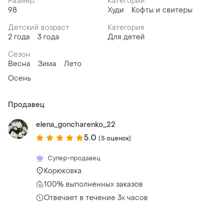
Размер:
Категории:
98
Худи
Кофты и свитеры
Детский возраст
Категория
2 года
3 года
Для детей
Сезон
Весна
Зима
Лето
Осень
Продавец
elena_goncharenko_22
5.0
(5 оценок)
Супер-продавец
Корюковка
100% выполненных заказов
Отвечает в течение 3х часов