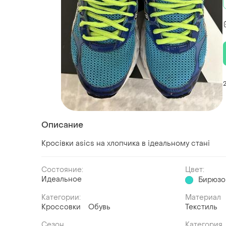
Описание
Кросівки asics на хлопчика в ідеальному стані
Состояние:
Цвет:
Идеальное
Бирюзо
Категории:
Материал
Кроссовки
Обувь
Текстиль
Сезон
Категория