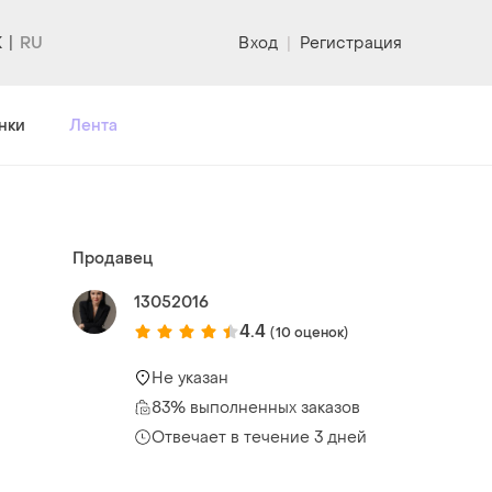
K
Вход
|
Регистрация
нки
Лента
Продавец
13052016
4.4
(10 оценок)
Не указан
83% выполненных заказов
Отвечает в течение 3 дней