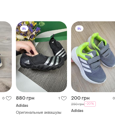
880 грн
200 грн
0
1
0
-20%
250 грн
Adidas
Adidas
Оригинальные аквашузы