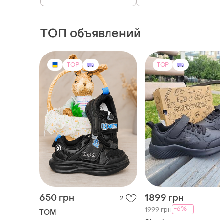
ТОП объявлений
TOP
TOP
650 грн
1899 грн
2
-6%
1999 грн
ТОМ