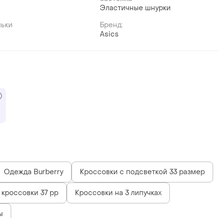
Эластичные шнурки
льки
Бренд:
Asics
Одежда Burberry
Кроссовки с подсветкой 33 размер
 кроссовки 37 рр
Кроссовки на 3 липучках
ы