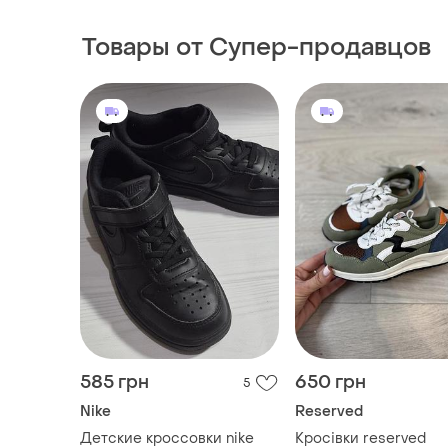
Товары от Супер-продавцов
585 грн
650 грн
5
Nike
Reserved
Детские кроссовки nike
Кросівки reserved