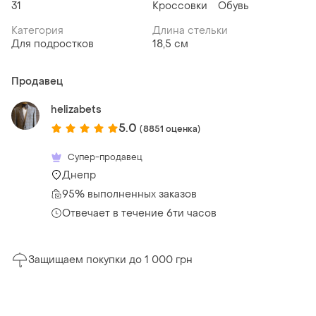
31
Кроссовки
Обувь
Категория
Длина стельки
Для подростков
18,5 см
Продавец
helizabets
5.0
(8851 оценка)
Супер-продавец
Днепр
95% выполненных заказов
Отвечает в течение 6ти часов
Защищаем покупки до 1 000 грн