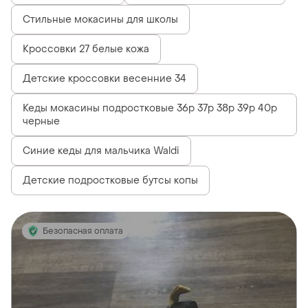
Стильные мокасины для школы
Кроссовки 27 белые кожа
Детские кроссовки весенние 34
Кеды мокасины подростковые 36р 37р 38р 39р 40р
черные
Синие кеды для мальчика Waldi
Детские подростковые бутсы копы
Безопасная оплата