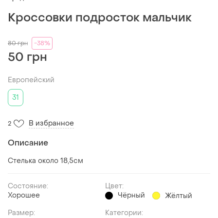
Кроссовки подросток мальчик
80
грн
-38%
50 грн
Европейский
31
В избранное
2
Описание
Стелька около 18,5см
Состояние:
Цвет:
Хорошее
Чёрный
Жёлтый
Размер:
Категории: