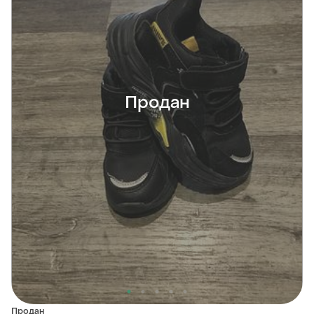
Продан
Продан