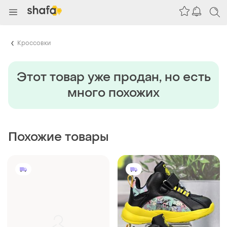
Кроссовки
Этот товар уже продан, но есть
много похожих
Похожие товары