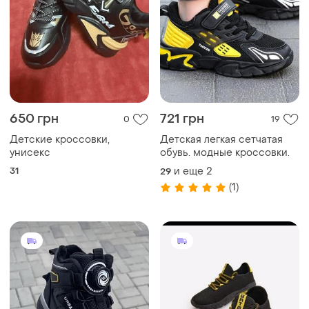
650 грн
721 грн
0
19
Детские кроссовки,
Детская легкая сетчатая
унисекс
обувь. модные кроссовки.
31
и еще
2
29
(1)