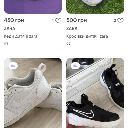
450 грн
500 грн
1
2
ZARA
ZARA
Кеди дитячі zara
Кросівки дитячі zara
27
27