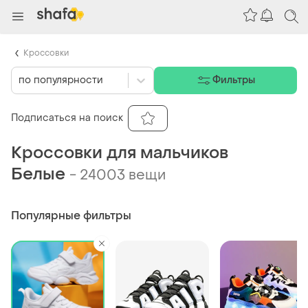
Кроссовки
по популярности
Фильтры
Подписаться на поиск
Кроссовки для мальчиков
Белые
-
24003 вещи
Популярные фильтры