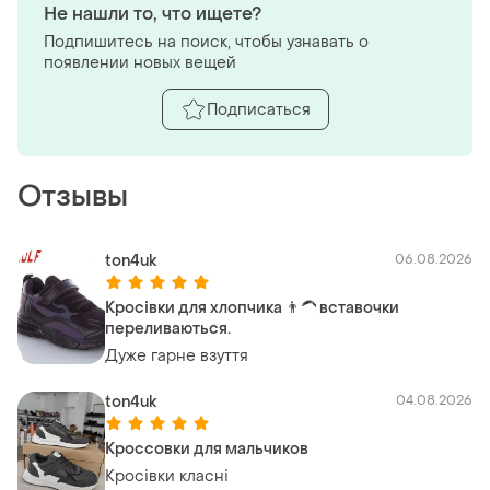
Не нашли то, что ищете?
Подпишитесь на поиск, чтобы узнавать о
появлении новых вещей
Подписаться
Отзывы
ton4uk
06.08.2026
Кросівки для хлопчика 👨‍🦱 вставочки
переливаються.
Дуже гарне взуття
ton4uk
04.08.2026
Кроссовки для мальчиков
Кросівки класні