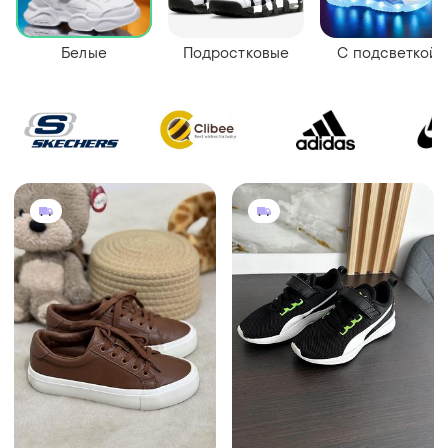
Белые
Подростковые
С подсветкой