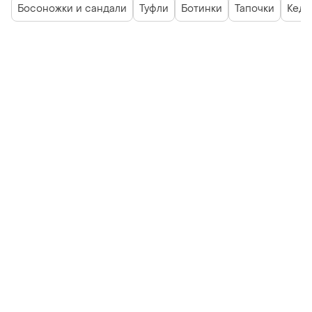
Босоножки и сандали
Туфли
Ботинки
Тапочки
Кеды