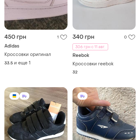
450 грн
340 грн
1
0
Adidas
306 грн с 11 авг.
Кроссовки оригинал
Reebok
и еще
1
33.5
Кроссовки reebok
32