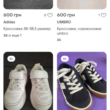
600 грн
600 грн
0
1
Adidas
UMBRO
Кроссовки 38-38,5 размер
Кроссовки, сороконожки
umbro
и еще
1
38
35