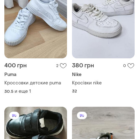
400 грн
380 грн
2
0
Puma
Nike
Кроссовки детские puma
Кросівки nike
и еще
1
32
30.5