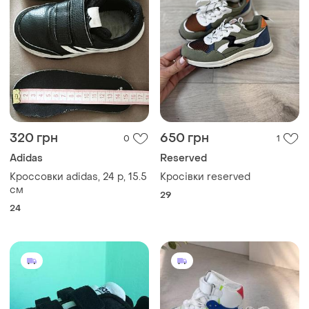
320 грн
650 грн
0
1
Adidas
Reserved
Кроссовки adidas, 24 р, 15.5
Кросівки reserved
см
29
24