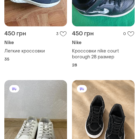
450 грн
450 грн
3
0
Nike
Nike
Легкие кроссовки
Кроссовки nike court
borough 28 размер
35
28