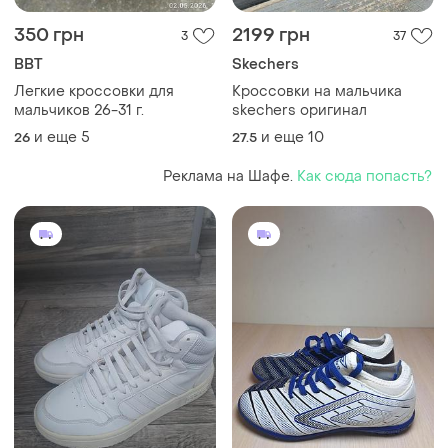
350 грн
2199 грн
3
37
BBT
Skechers
Легкие кроссовки для
Кроссовки на мальчика
мальчиков 26-31 г.
skechers оригинал
и еще
5
и еще
10
26
27.5
Реклама на Шафе.
Как сюда попасть?