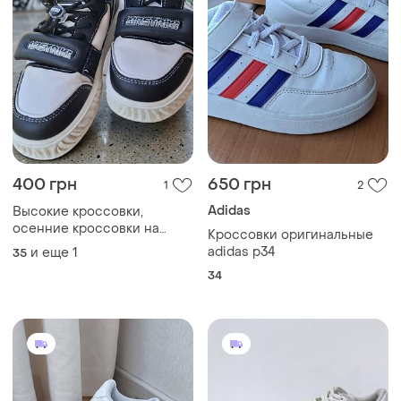
400 грн
650 грн
1
2
Adidas
Высокие кроссовки,
осенние кроссовки на
Кроссовки оригинальные
мальчика, стильные
adidas p34
и еще
1
35
ботинки кроссовки
34