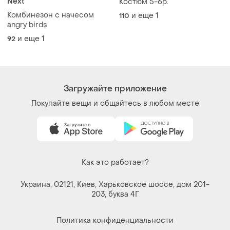
Мы в соцсетях
Вещи по щелчку сердца. Все права защищены
© 2026
Shafa.ua