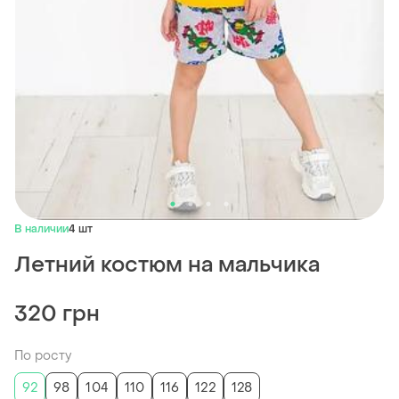
В наличии
4 шт
Летний костюм на мальчика
320 грн
По росту
92
98
104
110
116
122
128