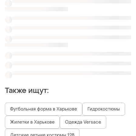
Жилетки в Харькове
Одежда Versace
Детские летние костюмы 128
Костюмы шорты 122
Отличные летние костюмы для мальчиков
Регланы рубашки теплые
Детские шорты для девочек Breeze
Костюмы с бабочкой для мальчика
ТОП объявлений
TOP
TOP