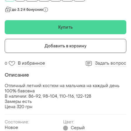
до 3.2 ₴ бонусних
Купить
Добавить в корзину
В избранное
Задать вопрос
0
Описание
Отличный летний костюм на мальчика на каждый день
100% бавовна
В наличии: 86-92, 98-104, 110-116, 122-128
Замеры есть
Цена 320 грн
Состояние:
Цвет:
Новое
Серый