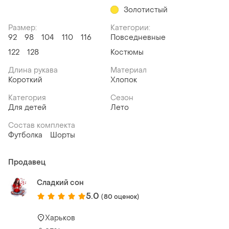
Золотистый
Размер:
Категории:
92
98
104
110
116
Повседневные
122
128
Костюмы
Длина рукава
Материал
Короткий
Хлопок
Категория
Сезон
Для детей
Лето
Состав комплекта
Футболка
Шорты
Продавец
Сладкий сон
5.0
(80 оценок)
Харьков