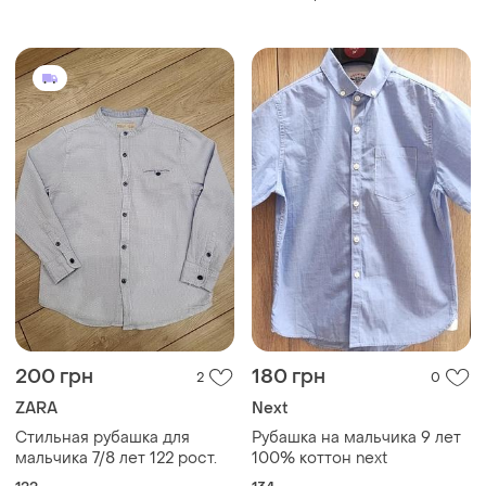
200 грн
180 грн
2
0
ZARA
Next
Стильная рубашка для
Рубашка на мальчика 9 лет
мальчика 7/8 лет 122 рост.
100% коттон next