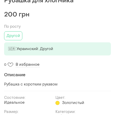
Рубашка для хлопчика
200 грн
По росту
Другой
🇺🇦 Украинский: Другой
В избранное
0
Описание
Рубашка с коротким рукавом
Состояние:
Цвет:
Идеальное
Золотистый
Размер:
Категории: