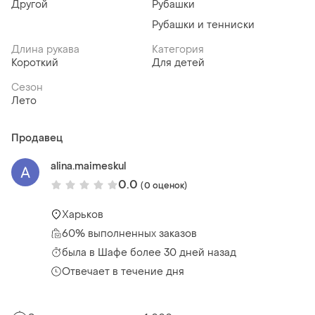
Другой
Рубашки
Рубашки и тенниски
Длина рукава
Категория
Короткий
Для детей
Сезон
Лето
Продавец
alina.maimeskul
0.0
(0 оценок)
Харьков
60% выполненных заказов
была
в Шафе более 30 дней назад
Отвечает в течение дня