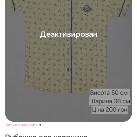
Деактивирован
Деактивирован
1 шт