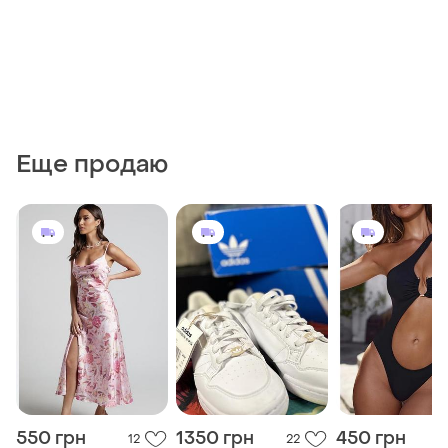
Еще продаю
550 грн
1350 грн
450 грн
12
22