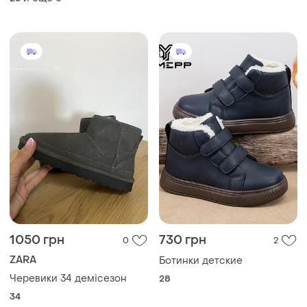
1050 грн
730 грн
0
2
ZARA
Ботинки детские
Черевики 34 демісезон
28
34