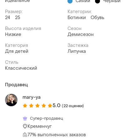
Идеальное
Синий
Чёрный
Размер:
Категории:
24
25
Ботинки
Обувь
Высота изделия
Сезон
Низкие
Демисезон
Категория
Застежка
Для детей
Липучка
Стиль
Классический
Продавец
mary-ya
5.0
(22 оценки)
Супер-продавец
Кременчуг
77% выполненных заказов