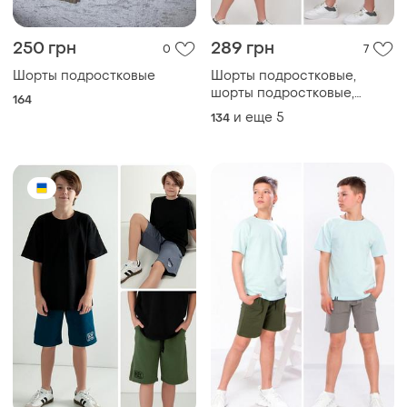
250 грн
289 грн
0
7
Шорты подростковые
Шорты подростковые,
шорты подростковые,
164
детские шорты двунитка
и еще
5
134