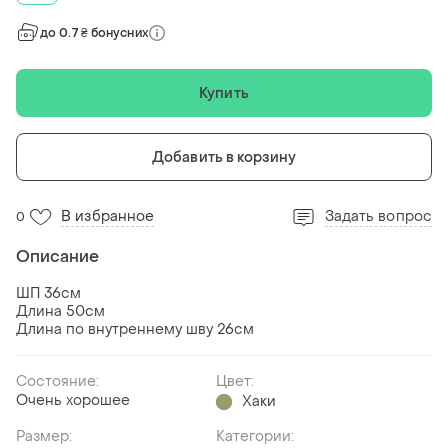
до 0.7 ₴ бонусних
Купить
Добавить в корзину
В избранное
Задать вопрос
0
Описание
ШП 36см
Длина 50см
Длина по внутреннему шву 26см
Состояние:
Цвет:
Очень хорошее
Хаки
Размер:
Категории: