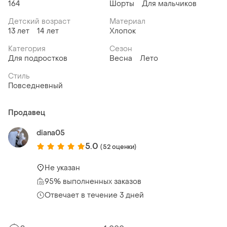
164
Шорты
Для мальчиков
Детский возраст
Материал
13 лет
14 лет
Хлопок
Категория
Сезон
Для подростков
Весна
Лето
Стиль
Повседневный
Продавец
diana05
5.0
(52 оценки)
Не указан
95% выполненных заказов
Отвечает в течение 3 дней