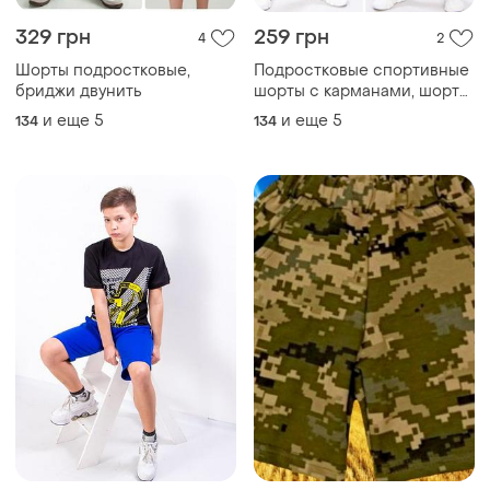
329 грн
259 грн
4
2
Шорты подростковые,
Подростковые спортивные
бриджи двунить
шорты с карманами, шорты
для мальчика подростка
и еще
5
и еще
5
134
134