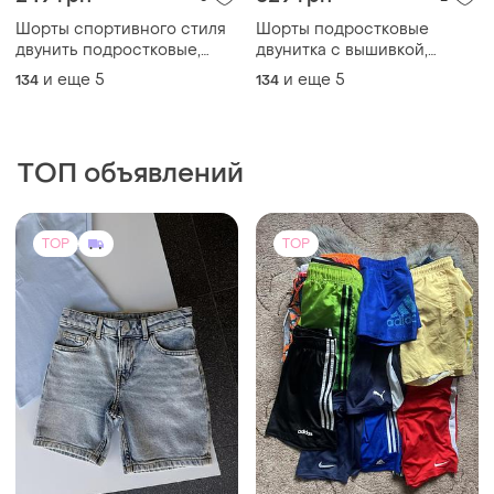
Шорты спортивного стиля
Шорты подростковые
двунить подростковые,
двунитка с вышивкой,
бермуды спортивные
бриджи спортивные
и еще
5
и еще
5
134
134
подростковые
ТОП объявлений
TOP
TOP