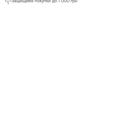
Защищаем покупки до 1 000 грн