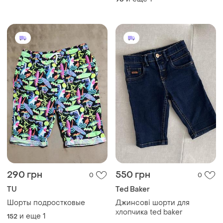
290 грн
550 грн
0
0
TU
Ted Baker
Шорты подростковые
Джинсові шорти для
хлопчика ted baker
и еще
1
152