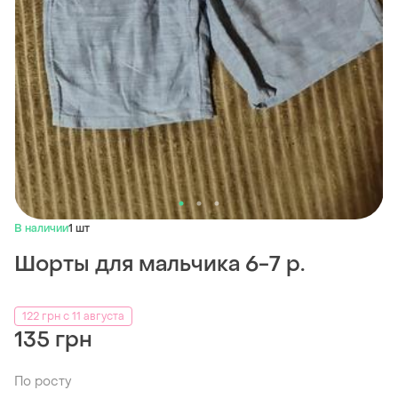
В наличии
1 шт
Шорты для мальчика 6-7 р.
122 грн с 11 августа
135 грн
По росту