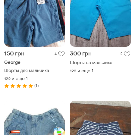
150 грн
300 грн
4
2
George
Шорты на мальчика
Шорты для мальчика
и еще
1
122
и еще
1
122
(1)