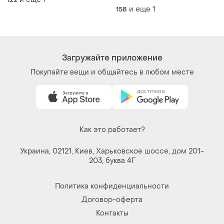
походов, повседневной
и еще
1
158
жизни и отдыха
Загружайте приложение
Покупайте вещи и общайтесь в любом месте
Как это работает?
Украина, 02121, Киев, Харьковское шоссе, дом 201-
203, буква 4Г
Политика конфиденциальности
Договор-оферта
Контакты