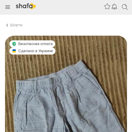
Шорты
Безопасная оплата
Сделано в Украине