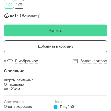
122
128
до 1.4 ₴ бонусних
Купить
Добавить в корзину
В избранное
Задать вопрос
0
Описание
шорты стильные
Отправляю
на 120см
Состояние:
Цвет:
Очень хорошее
Голубой