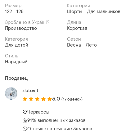
Размер:
Категории:
122
128
Шорты
Для мальчиков
Зроблено в Україні?
Длина
Производство
Короткая
Категория
Сезон
Для детей
Весна
Лето
Стиль
Нарядный
Продавец
zlotovit
5.0
(17 оценок)
Черкассы
91% выполненных заказов
Отвечает в течение 3х часов