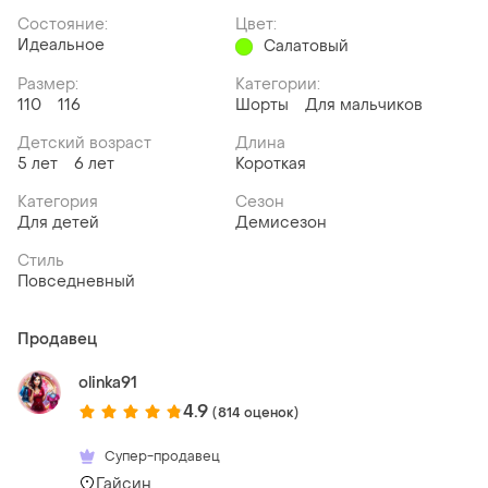
Состояние:
Цвет:
Идеальное
Салатовый
Размер:
Категории:
110
116
Шорты
Для мальчиков
Детский возраст
Длина
5 лет
6 лет
Короткая
Категория
Сезон
Для детей
Демисезон
Стиль
Повседневный
Продавец
olinka91
4.9
(814 оценок)
Супер-продавец
Гайсин