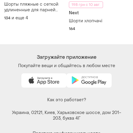
Шорты пляжные с сеткой
198 грн с 10 авг.
удлиненные для парней
Next
134-164
и еще
4
134
Шорти хлопчачі
164
Загружайте приложение
Покупайте вещи и общайтесь в любом месте
Как это работает?
Украина, 02121, Киев, Харьковское шоссе, дом 201-
203, буква 4Г