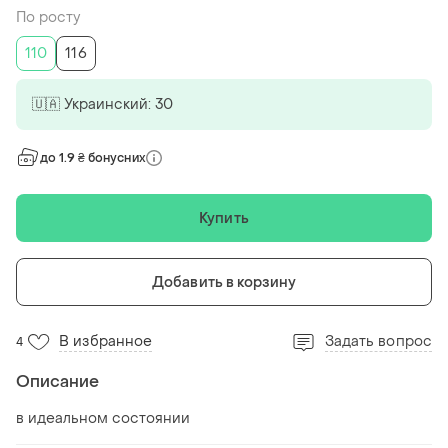
По росту
110
116
🇺🇦 Украинский: 30
до 1.9 ₴ бонусних
Купить
Добавить в корзину
В избранное
Задать вопрос
4
Описание
в идеальном состоянии