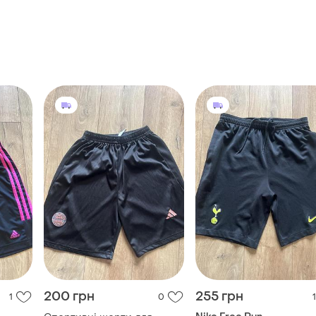
200 грн
255 грн
1
0
1