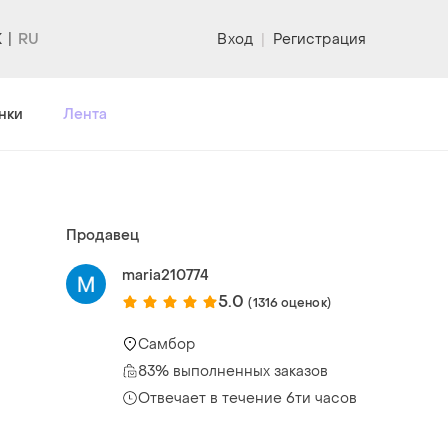
K
Вход
|
Регистрация
нки
Лента
Продавец
maria210774
5.0
(1316 оценок)
Самбор
83% выполненных заказов
Отвечает в течение 6ти часов