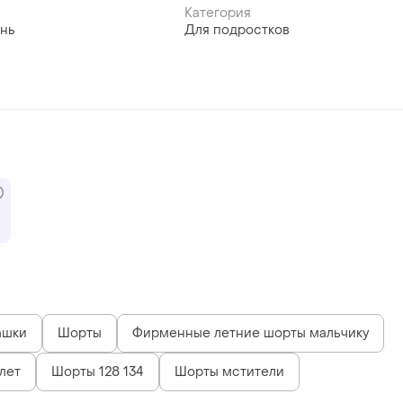
Категория
нь
Для подростков
ашки
Шорты
Фирменные летние шорты мальчику
лет
Шорты 128 134
Шорты мстители