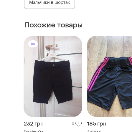
Мальчики в шортах
Похожие товары
232 грн
185 грн
3