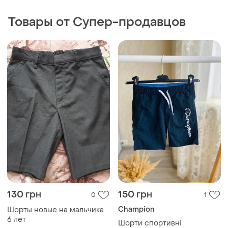
Товары от Супер-продавцов
130 грн
150 грн
0
1
Champion
Шорты новые на мальчика
6 лет
Шорти спортивні