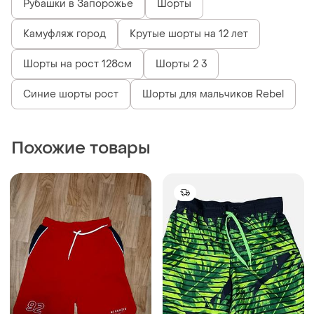
Рубашки в Запорожье
Шорты
Камуфляж город
Крутые шорты на 12 лет
Шорты на рост 128см
Шорты 2 3
Синие шорты рост
Шорты для мальчиков Rebel
Похожие товары