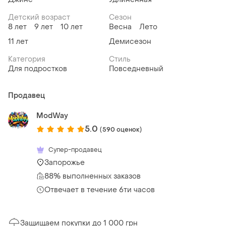
Детский возраст
Сезон
8 лет
9 лет
10 лет
Весна
Лето
11 лет
Демисезон
Категория
Стиль
Для подростков
Повседневный
Продавец
ModWay
5.0
(590 оценок)
Супер-продавец
Запорожье
88% выполненных заказов
Отвечает в течение 6ти часов
Защищаем покупки до 1 000 грн