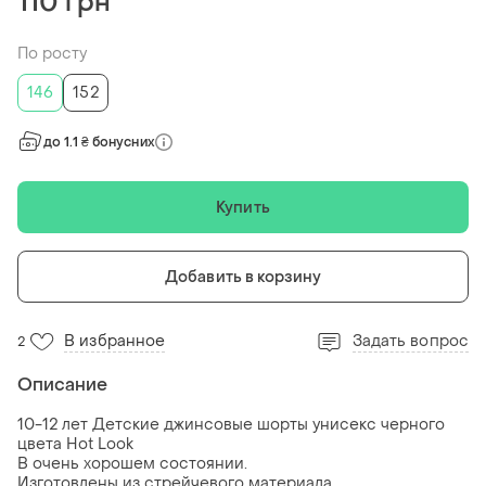
110 грн
По росту
146
152
до 1.1 ₴ бонусних
Купить
Добавить в корзину
В избранное
Задать вопрос
2
Описание
10-12 лет Детские джинсовые шорты унисекс черного
цвета Hot Look
В очень хорошем состоянии.
Изготовлены из стрейчевого материала,