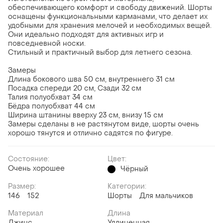
обеспечивающего комфорт и свободу движений. Шорты
оснащены функциональными карманами, что делает их
удобными для хранения мелочей и необходимых вещей.
Они идеально подходят для активных игр и
повседневной носки.
Стильный и практичный выбор для летнего сезона.
Замеры
Длина бокового шва 50 см, внутреннего 31 см
Посадка спереди 20 см, Сзади 32 см
Талия полуобхват 34 см
Бёдра полуобхват 44 см
Ширина штанины вверху 23 см, внизу 15 см
Замеры сделаны в не растянутом виде, шорты очень
хорошо тянутся и отлично садятся по фигуре.
Состояние:
Цвет:
Очень хорошее
Чёрный
Размер:
Категории:
146
152
Шорты
Для мальчиков
Материал
Длина
Джинс
Удлиненная