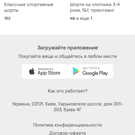
Классные спортивные
Шорти на хлопчика 3-4
шорты
роки, f&f, трикотажні
152
и еще
1
98
Загружайте приложение
Покупайте вещи и общайтесь в любом месте
Как это работает?
Украина, 02121, Киев, Харьковское шоссе, дом 201-
203, буква 4Г
Политика конфиденциальности
Договор-оферта