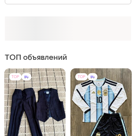
ТОП объявлений
TOP
TOP
450 грн
1390 грн
1
0
Ted Baker
Adidas