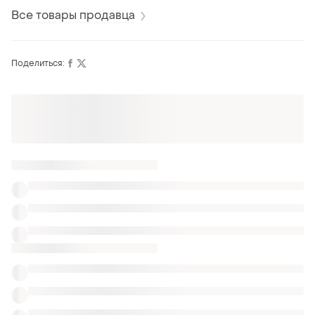
Все товары продавца
Поделиться:
Оформляй подписку SMART
Получи заказ с бесплатной доставкой