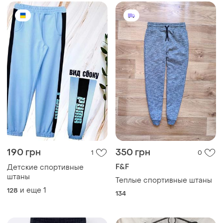
190 грн
350 грн
1
0
F&F
Детские спортивные
штаны
Теплые спортивные штаны
и еще
1
128
134