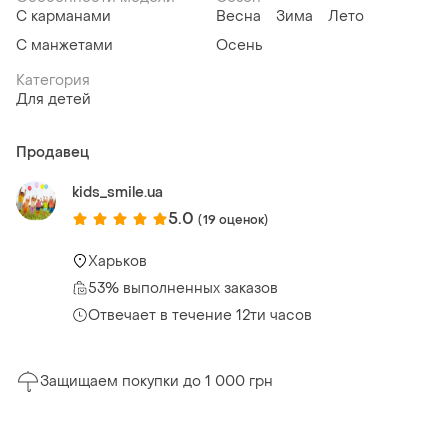
С карманами
Весна
Зима
Лето
С манжетами
Осень
Категория
Для детей
Продавец
kids_smile.ua
5.0
(19 оценок)
Харьков
53% выполненных заказов
Отвечает в течение 12ти часов
Защищаем покупки до 1 000 грн