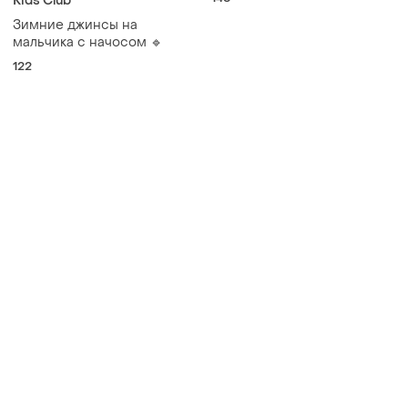
Kids Club
Зимние джинсы на
мальчика с начосом 🔹
122