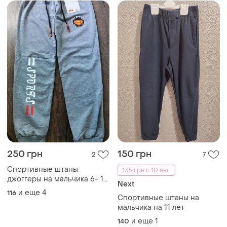
250 грн
150 грн
2
7
Спортивные штаны
135 грн с 10 авг.
джоггеры на мальчика 6- 10
Next
лет
и еще
4
116
Спортивные штаны на
мальчика на 11 лет
и еще
1
140