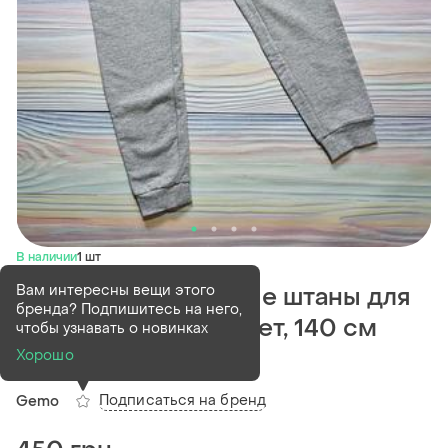
В наличии
1 шт
Вам интересны вещи этого
Детские спортивные штаны для
бренда? Подпишитесь на него,
мальчика gemo 10 лет, 140 см
чтобы узнавать о новинках
серые
Хорошо
Подписаться на бренд
Gemo