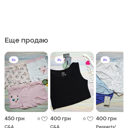
Еще продаю
450 грн
400 грн
400 грн
0
0
C&A
C&A
Pepperts!