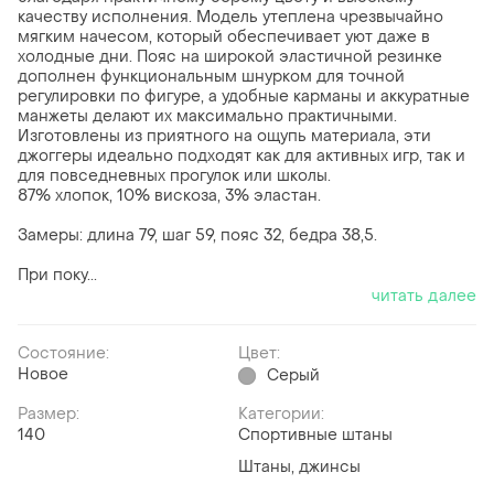
качеству исполнения. Модель утеплена чрезвычайно
мягким начесом, который обеспечивает уют даже в
холодные дни. Пояс на широкой эластичной резинке
дополнен функциональным шнурком для точной
регулировки по фигуре, а удобные карманы и аккуратные
манжеты делают их максимально практичными.
Изготовлены из приятного на ощупь материала, эти
джоггеры идеально подходят как для активных игр, так и
для повседневных прогулок или школы.
87% хлопок, 10% вискоза, 3% эластан.
Замеры: длина 79, шаг 59, пояс 32, бедра 38,5.
При поку...
читать далее
Состояние:
Цвет:
Новое
Серый
Размер:
Категории:
140
Спортивные штаны
Штаны, джинсы