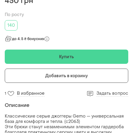
450 грн
По росту
140
до 4.5 ₴ бонусних
Купить
Добавить в корзину
В избранное
Задать вопрос
1
Описание
Классические серые джоггеры Gemo — универсальная
база для комфорта и тепла. (с2063)
Эти брюки станут незаменимым элементом гардероба
благодаря практичному серому цвету и высокому