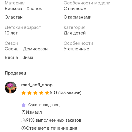
Материал
Особенности модели
Вискоза
Хлопок
С начесом
Эластан
С карманами
Детский возраст
Категория
10 лет
Для детей
Сезон
Особенности
Осень
Демисезон
Утепленные
Весна
Зима
Продавец
mari_sofi_shop
5.0
(318 оценок)
Супер-продавец
Измаил
91% выполненных заказов
Отвечает в течение дня