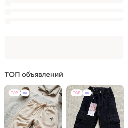
ТОП объявлений
TOP
TOP