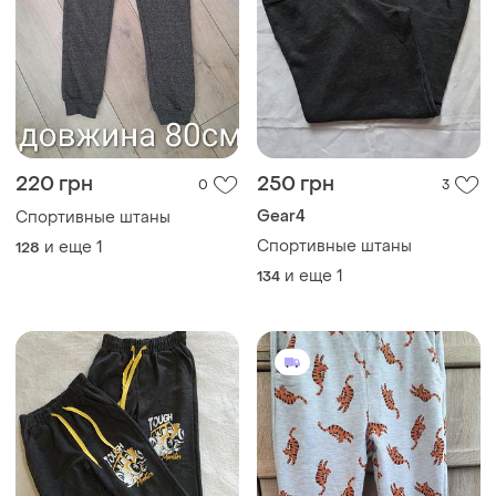
220 грн
250 грн
0
3
Gear4
Спортивные штаны
Спортивные штаны
и еще
1
128
и еще
1
134