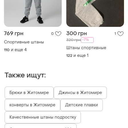
769 грн
300 грн
0
1
-7%
320 грн
Спортивные штаны
Штаны спортивные
и еще
4
110
и еще
1
122
Также ищут:
Брюки в Житомире
Джинсы в Житомире
конверты в Житомире
Детские плавки
Качественные штаны подростку