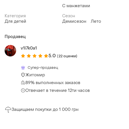
С манжетами
Категория
Сезон
Для детей
Демисезон
Лето
Продавец
v1i7k0a1
5.0
(22 оценки)
Супер-продавец
Житомир
89% выполненных заказов
Отвечает в течение 12ти часов
Защищаем покупки до 1 000 грн