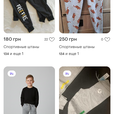
180 грн
250 грн
22
0
Спортивные штаны
Спортивные штаны
и еще
1
и еще
1
134
134