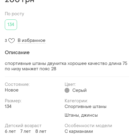
По росту
134
В избранное
3
Описание
спортивные штаны двунитка хорошее качество длина 75
по низу манжет пояс 28
Состояние:
Цвет:
Новое
Серый
Размер:
Категории:
134
Спортивные штаны
Штаны, джинсы
Детский возраст
Особенности модели
6 лет
7 лет
8 лет
С карманами