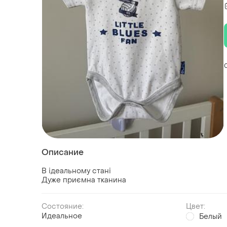
Описание
В ідеальному стані
Дуже приємна тканина
Состояние:
Цвет:
Идеальное
Белый