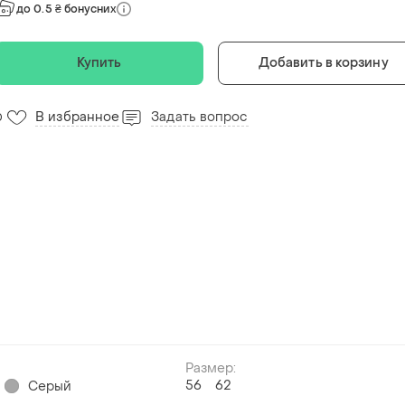
до 0.5 ₴ бонусних
Купить
Добавить в корзину
В избранное
Задать вопрос
0
Размер:
56
62
Серый