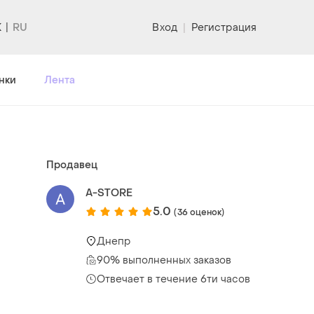
K
Вход
|
Регистрация
нки
Лента
Продавец
A-STORE
5.0
(36 оценок)
Днепр
90% выполненных заказов
Отвечает в течение 6ти часов