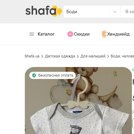
Боди
Каталог
Скидки
Хендмейд
Shafa.ua
Детская одежда
Для малышей
Боди, челов
Безопасная оплата