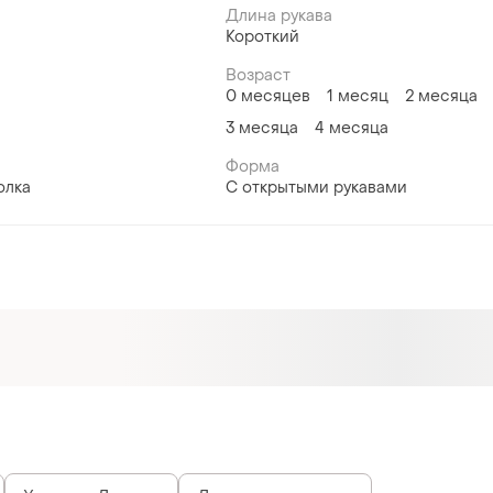
Длина рукава
Короткий
Возраст
0 месяцев
1 месяц
2 месяца
3 месяца
4 месяца
Форма
олка
С открытыми рукавами