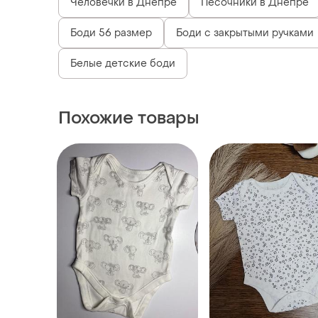
Человечки в Днепре
Песочники в Днепре
Боди 56 размер
Боди с закрытыми ручками
Белые детские боди
Похожие товары