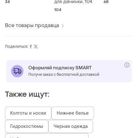
для дівчинки, 104
34
68
104
Все товары продавца
Поделиться:
Оформляй подписку SMART
Получи заказ с бесплатной доставкой
Также ищут:
Колготы и носки
Нижнее белье
Гидрокостюмы
Черная одежда