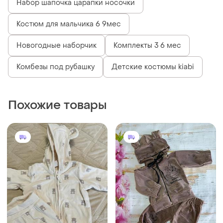
Набор шапочка царапки носочки
Костюм для мальчика 6 9мес
Новогодные наборчик
Комплекты 3 6 мес
Комбезы под рубашку
Детские костюмы kiabi
Похожие товары