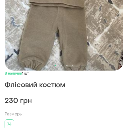
В наличии
1 шт
Флісовий костюм
230 грн
Размеры:
74