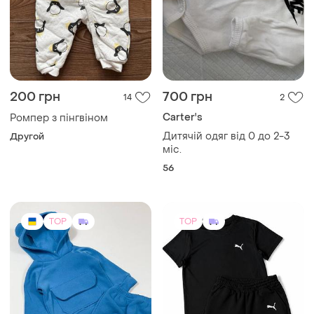
200 грн
700 грн
14
2
Carter's
Ромпер з пінгвіном
Дитячій одяг від 0 до 2-3
Другой
міс.
56
TOP
TOP