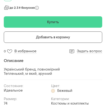
до 2.3 ₴ бонусних
Купить
Добавить в корзину
В избранное
Задать вопрос
0
Описание
Український бренд, повномірний
Тепленький, м який, зручний
Состояние:
Цвет:
Идеальное
Бежевый
Размер:
Категории:
74
Костюмы и комплекты