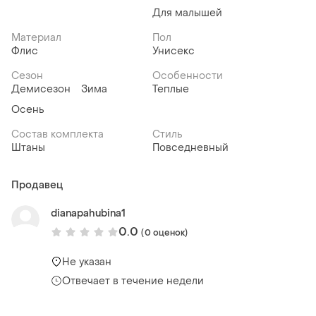
Для малышей
Материал
Пол
Флис
Унисекс
Сезон
Особенности
Демисезон
Зима
Теплые
Осень
Состав комплекта
Стиль
Штаны
Повседневный
Продавец
dianapahubina1
0.0
(0 оценок)
Не указан
Отвечает в течение недели