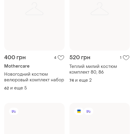
400 грн
520 грн
4
1
Mothercare
Теплий милий костюм
комплект 80, 86
Новогодний костюм
велюровый комплект набор
и еще
2
74
и еще
5
62