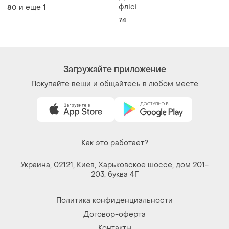
флісі
и еще
1
80
74
Загружайте приложение
Покупайте вещи и общайтесь в любом месте
Как это работает?
Украина, 02121, Киев, Харьковское шоссе, дом 201-
203, буква 4Г
Политика конфиденциальности
Договор-оферта
Контакты