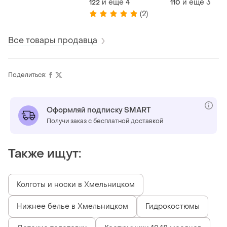
и еще
4
и еще
3
122
110
(2)
Все товары продавца
Поделиться:
Оформляй подписку SMART
Получи заказ с бесплатной доставкой
Также ищут:
Колготы и носки в Хмельницком
Нижнее белье в Хмельницком
Гидрокостюмы