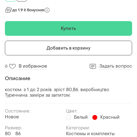
до 1.9 ₴ бонусних
Купить
Добавить в корзину
В избранное
Задать вопрос
0
Описание
костюм. з 1 до 2 років. зріст 80,86. виробництво
Туреччина. заміри за запитом.
Состояние:
Цвет:
Новое
Белый
Красный
Размер:
Категории:
80
86
Костюмы и комплекты