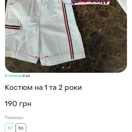
В наличии
2 шт
Костюм на 1 та 2 роки
190 грн
Размеры:
80
86