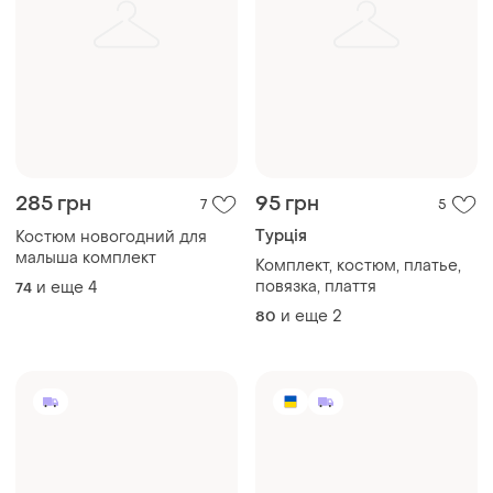
285 грн
95 грн
7
5
Турція
Костюм новогодний для
малыша комплект
Комплект, костюм, платье,
повязка, плаття
и еще
4
74
и еще
2
80