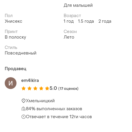
Для малышей
Пол
Возраст
Унисекс
1 год
1.5 года
2 года
Принт
Сезон
В полоску
Лето
Стиль
Повседневный
Продавец
em4ikira
5.0
(17 оценок)
Хмельницкий
84% выполненных заказов
Отвечает в течение 12ти часов