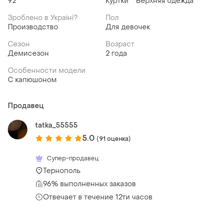
92
Куртки
Верхняя одежда
Зроблено в Україні?
Пол
Производство
Для девочек
Сезон
Возраст
Демисезон
2 года
Особенности модели
С капюшоном
Продавец
tatka_55555
5.0
(91 оценка)
Супер-продавец
Тернополь
96% выполненных заказов
Отвечает в течение 12ти часов