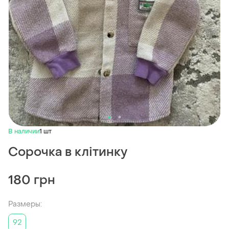
В наличии
1 шт
Сорочка в клітинку
180 грн
Размеры:
92