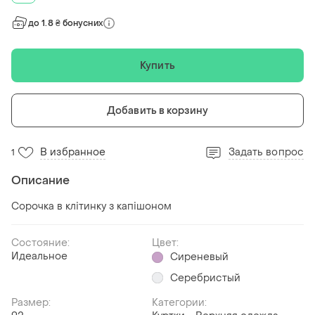
до 1.8 ₴ бонусних
Купить
Добавить в корзину
В избранное
Задать вопрос
1
Описание
Сорочка в клітинку з капішоном
Состояние:
Цвет:
Идеальное
Сиреневый
Серебристый
Размер:
Категории: