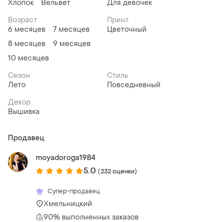
Хлопок
Вельвет
Для девочек
Возраст
Принт
6 месяцев
7 месяцев
Цветочный
8 месяцев
9 месяцев
10 месяцев
Сезон
Стиль
Лето
Повседневный
Декор
Вышивка
Продавец
moyadoroga1984
5.0
(232 оценки)
Супер-продавец
Хмельницкий
90% выполненных заказов