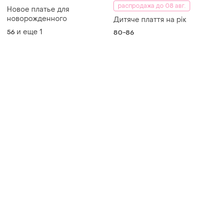
распродажа до 08 авг.
Новое платье для
новорожденного
Дитяче плаття на рік
и еще
1
56
80-86