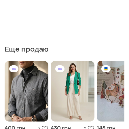
Еще продаю
400 грн
430 грн
145 грн
2
0