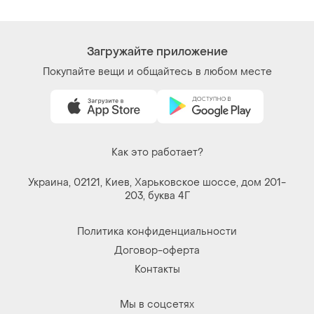
Контакты
Мы в соцсетях
Вещи по щелчку сердца. Все права защищены
© 2026
Shafa.ua