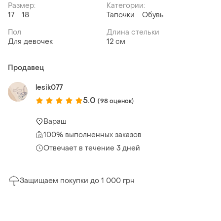
Размер:
Категории:
17
18
Тапочки
Обувь
Пол
Длина стельки
Для девочек
12 см
Продавец
lesik077
5.0
(98 оценок)
Вараш
100% выполненных заказов
Отвечает в течение 3 дней
Защищаем покупки до 1 000 грн