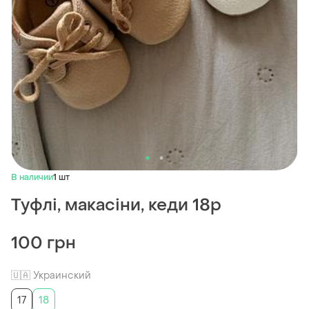
В наличии
1 шт
Туфлі, макасіни, кеди 18р
100 грн
🇺🇦 Украинский
17
18