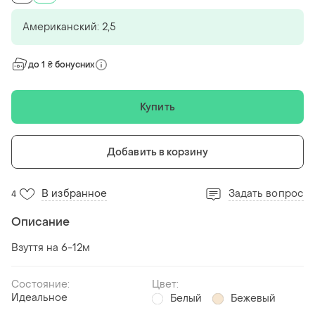
Американский: 2,5
до 1 ₴ бонусних
Купить
Добавить в корзину
В избранное
Задать вопрос
4
Описание
Взуття на 6-12м
Состояние:
Цвет:
Идеальное
Белый
Бежевый