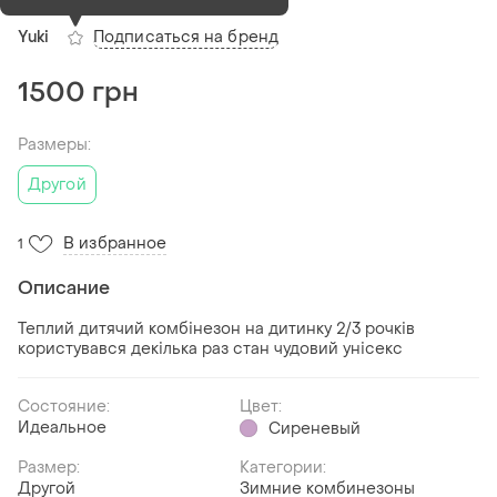
Подписаться на бренд
Yuki
1500 грн
Размеры:
Другой
В избранное
1
Описание
Теплий дитячий комбінезон на дитинку 2/3 рочків
користувався декілька раз стан чудовий унісекс
Состояние:
Цвет:
Идеальное
Сиреневый
Размер:
Категории:
Другой
Зимние комбинезоны