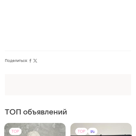
Поделиться:
Оформляй подписку SMART
Получи заказ с бесплатной доставкой
ТОП объявлений
TOP
TOP