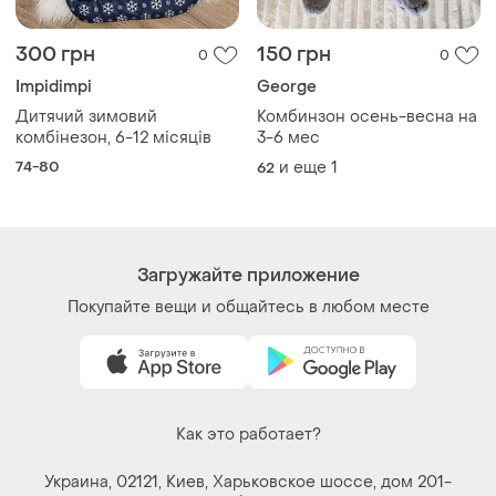
300 грн
150 грн
0
0
Impidimpi
George
Дитячий зимовий
Комбинзон осень-весна на
комбінезон, 6-12 місяців
3-6 мес
74-80
и еще
1
62
Загружайте приложение
Покупайте вещи и общайтесь в любом месте
Как это работает?
Украина, 02121, Киев, Харьковское шоссе, дом 201-