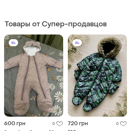
Товары от Супер-продавцов
600 грн
720 грн
0
0