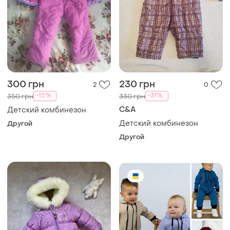
300 грн
230 грн
2
0
-15%
-31%
350 грн
330 грн
C&A
Детский комбинезон
Детский комбинезон
Другой
Другой