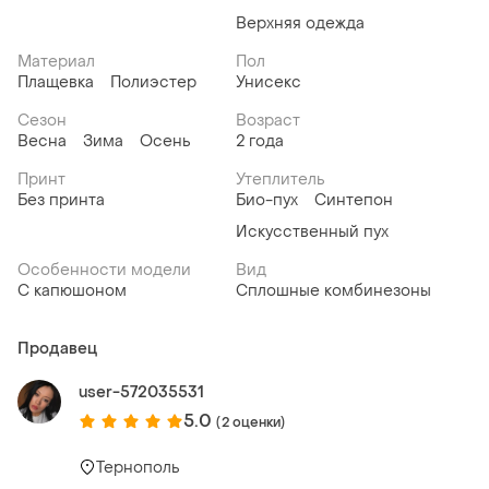
Верхняя одежда
Материал
Пол
Плащевка
Полиэстер
Унисекс
Сезон
Возраст
Весна
Зима
Осень
2 года
Принт
Утеплитель
Без принта
Био-пух
Синтепон
Искусственный пух
Особенности модели
Вид
С капюшоном
Сплошные комбинезоны
Продавец
user-572035531
5.0
(2 оценки)
Тернополь