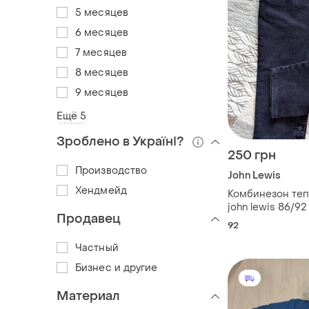
5 месяцев
6 месяцев
7 месяцев
8 месяцев
9 месяцев
Ещё 5
Зроблено в Україні?
250 грн
Производство
John Lewis
Хендмейд
Комбинезон теп
john lewis 86/92
Продавец
92
Частный
Бизнес и другие
Материал