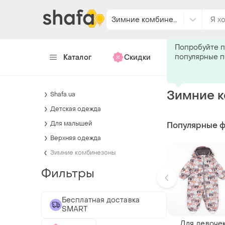
Зимние комбинезоны
Подпишитес
Попробуйте п
популярные 
Каталог
Скидки
Хендмейд
Зимние к
Shafa.ua
Детская одежда
Для малышей
Популярные 
Верхняя одежда
Зимние комбинезоны
Фильтры
Бесплатная доставка
SMART
Для девоче