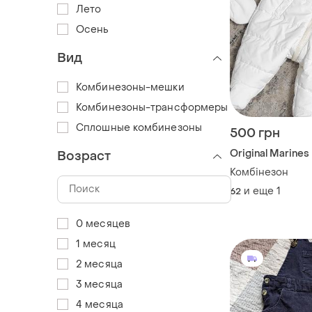
Лето
Осень
Вид
Комбинезоны-мешки
Комбинезоны-трансформеры
Сплошные комбинезоны
500 грн
Original Marines
Возраст
Комбінезон
и еще
1
62
0 месяцев
1 месяц
2 месяца
3 месяца
4 месяца