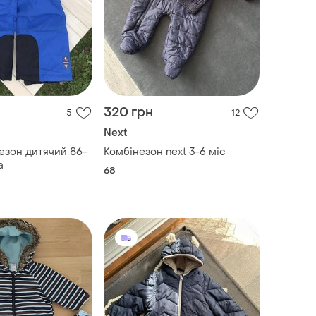
320 грн
5
12
Next
езон дитячий 86-
Комбінезон next 3-6 міс
а
68