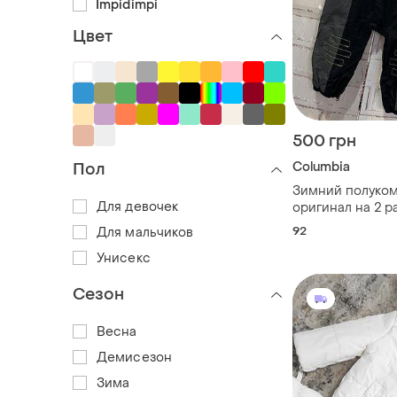
Impidimpi
Цвет
500 грн
Columbia
Пол
Зимний полуком
Для девочек
оригинал на 2 р
92
Для мальчиков
Унисекс
Сезон
Весна
Демисезон
Зима