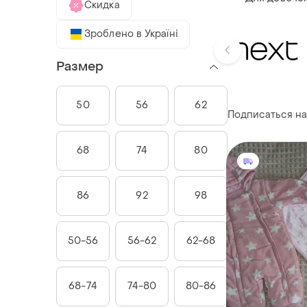
Скидка
Зроблено в Україні
Размер
50
56
62
Подписаться на
68
74
80
86
92
98
50-56
56-62
62-68
68-74
74-80
80-86