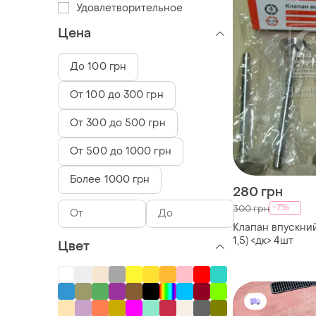
Удовлетворительное
Цена
До 100 грн
От 100 до 300 грн
От 300 до 500 грн
От 500 до 1000 грн
Более 1000 грн
280 грн
-7%
300 грн
Клапан впускний
1,5) <дк> 4шт
Цвет