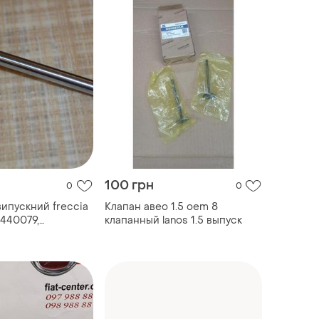
100 грн
0
0
випускний freccia
Клапан авео 1.5 oem 8
6440079,
клапанный lanos 1.5 выпуск