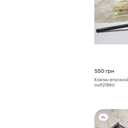
550 грн
Клапан впускной
md127840