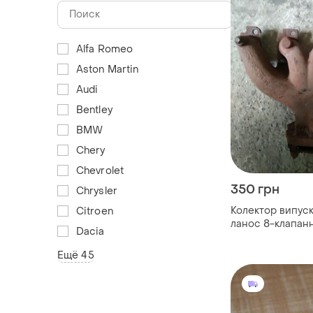
Alfa Romeo
Aston Martin
Audi
Bentley
BMW
Chery
Chevrolet
350 грн
Chrysler
Колектор випус
Citroen
ланос 8-клапан
Dacia
Ещё 45