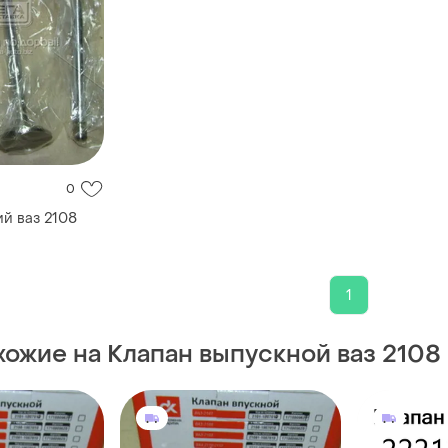
0
й ваз 2108
1
хожие на Клапан выпускной ваз 2108