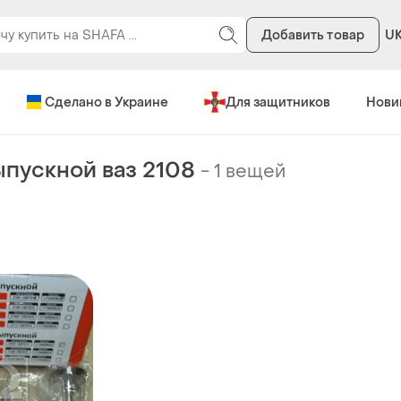
Добавить товар
U
Сделано в Украине
Для защитников
Нови
ыпускной ваз 2108
-
1 вещей