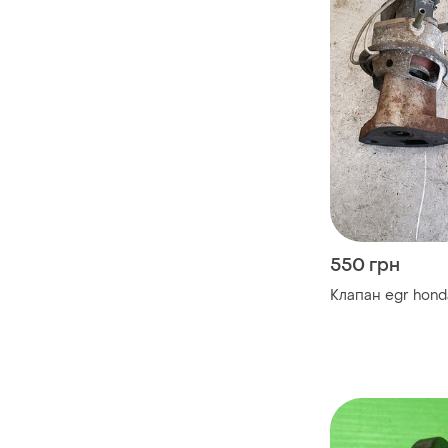
550 грн
Клапан egr honda