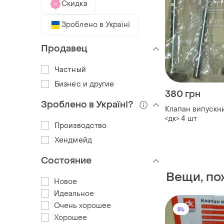
Скидка
Зроблено в Україні
Продавец
Частный
Бизнес и другие
380 грн
Зроблено в Україні?
Клапан випускни
<дк> 4 шт
Производство
Хендмейд
Состояние
Вещи, по
Новое
Идеальное
Очень хорошее
Хорошее