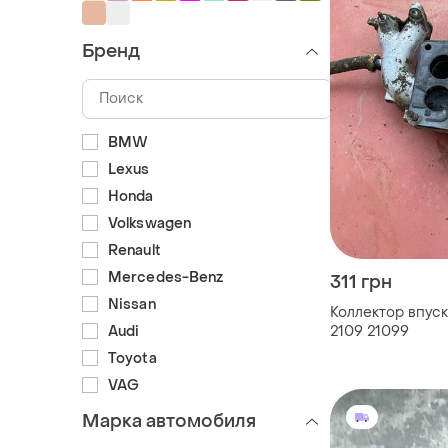
Бренд
BMW
Lexus
Honda
Volkswagen
Renault
Mercedes-Benz
311 грн
Nissan
Коллектор впуск
2109 21099
Audi
Toyota
VAG
Марка автомобиля