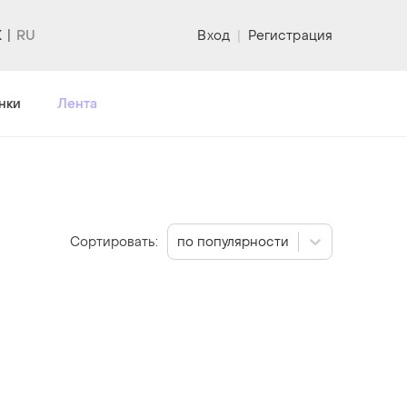
K
Вход
|
Регистрация
нки
Лента
Сортировать:
по популярности