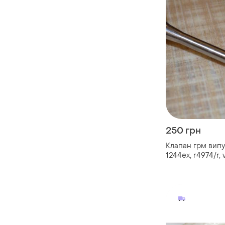
250 грн
Клапан грм випу
1244ex, r4974/r, 