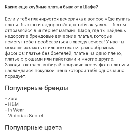
Какие еще клубные платья бывают в Шафе?
Если у тебя планируется вечеринка а вопрос «Где купить
платье быстро и недорого?» для тебя актуален – бегом
отправляйся в интернет магазин Шафа, где ты найдешь
недорогие брендовые вечерние платья, которые
помогут тебе преобразиться в звезду вечера! У нас ты
можешь заказать стильные платья разнообразных
фасонов: платье без бретелей, платье на одно плечо,
платье с рюшами или пайетками и многие другие.
Заходи в каталог, выбирай понравившееся фото платья и
наслаждайся покупкой, цена которой тебя однозначно
порадует.
Популярные бренды
- Zara
- H&M
- In Wear
- Victoria's Secret
Популярные цвета