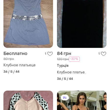
Бесплатно
84 грн
1
1
50 грн
-30%
120 грн
Клубное платьеце
Турція
36 / S / 44
Клубное платье.
36 / S / 44