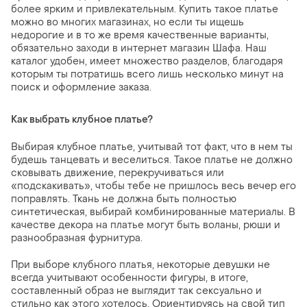
более ярким и привлекательным. Купить такое платье
можно во многих магазинах, но если ты ищешь
недорогие и в то же время качественные варианты,
обязательно заходи в интернет магазин Шафа. Наш
каталог удобен, имеет множество разделов, благодаря
которым ты потратишь всего лишь несколько минут на
поиск и оформление заказа.
Как выбрать клубное платье?
Выбирая клубное платье, учитывай тот факт, что в нем ты
будешь танцевать и веселиться. Такое платье не должно
сковывать движение, перекручиваться или
«подскакивать», чтобы тебе не пришлось весь вечер его
поправлять. Ткань не должна быть полностью
синтетическая, выбирай комбинированные материалы. В
качестве декора на платье могут быть воланы, рюши и
разнообразная фурнитура.
При выборе клубного платья, некоторые девушки не
всегда учитывают особенности фигуры, в итоге,
составленный образ не выглядит так сексуально и
стильно как этого хотелось. Ориентируясь на свой тип