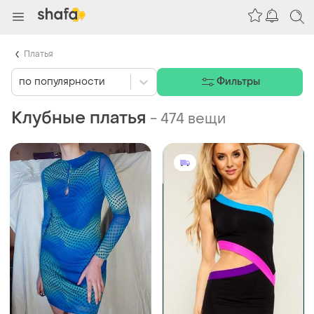
Платья
по популярности
Фильтры
Клубные платья
-
474 вещи