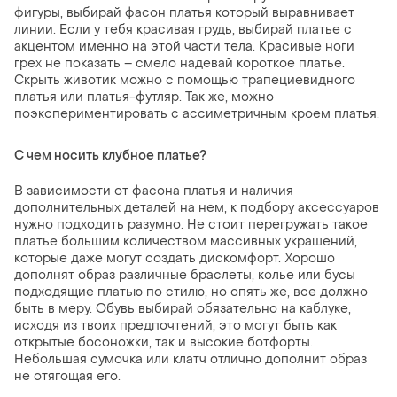
фигуры, выбирай фасон платья который выравнивает
линии. Если у тебя красивая грудь, выбирай платье с
акцентом именно на этой части тела. Красивые ноги
грех не показать – смело надевай короткое платье.
Скрыть животик можно с помощью трапециевидного
платья или платья-футляр. Так же, можно
поэкспериментировать с ассиметричным кроем платья.
С чем носить клубное платье?
В зависимости от фасона платья и наличия
дополнительных деталей на нем, к подбору аксессуаров
нужно подходить разумно. Не стоит перегружать такое
платье большим количеством массивных украшений,
которые даже могут создать дискомфорт. Хорошо
дополнят образ различные браслеты, колье или бусы
подходящие платью по стилю, но опять же, все должно
быть в меру. Обувь выбирай обязательно на каблуке,
исходя из твоих предпочтений, это могут быть как
открытые босоножки, так и высокие ботфорты.
Небольшая сумочка или клатч отлично дополнит образ
не отягощая его.