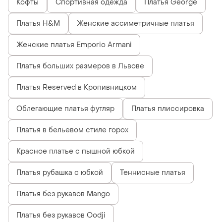
Кофты
Спортивная одежда
Платья George
Платья H&M
Женские ассиметричные платья
Женские платья Emporio Armani
Платья больших размеров в Львове
Платья Reserved в Кропивницком
Облегающие платья футляр
Платья плиссировка
Платья в бельевом стиле горох
Красное платье с пышной юбкой
Платья рубашка с юбкой
Теннисные платья
Платья без рукавов Mango
Платья без рукавов Oodji