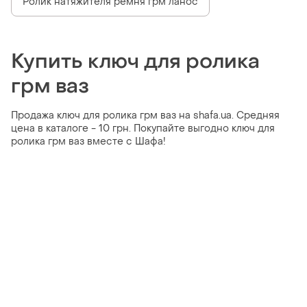
Ролик натяжителя ремня грм ланос
Купить ключ для ролика
грм ваз
Продажа ключ для ролика грм ваз на shafa.ua. Средняя
цена в каталоге - 10 грн. Покупайте выгодно ключ для
ролика грм ваз вместе с Шафа!