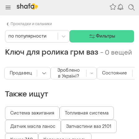
Прокладки и сальники
по популярности
Фильтры
Ключ для ролика грм ваз
-
0 вещей
Зроблено
Продавец
Состояние
в Україні?
Также ищут
Система зажигания
Топливная система
Датчик масла ланос
Запчастини ваз 2101