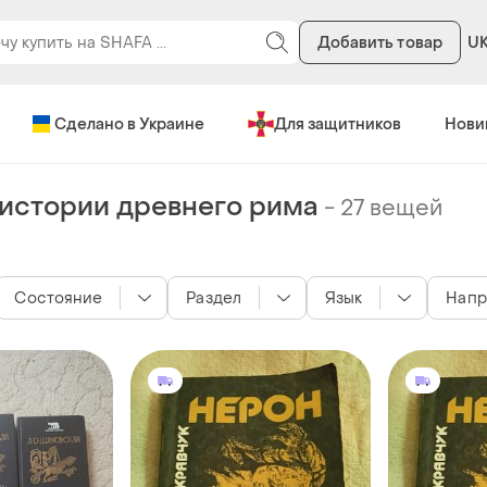
Добавить товар
U
Сделано в Украине
Для защитников
Нови
 истории древнего рима
-
27 вещей
Состояние
Раздел
Язык
Напр