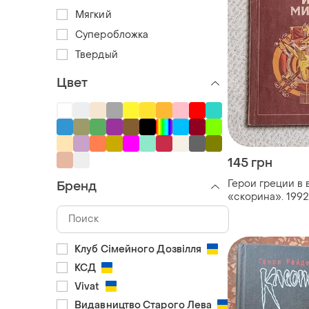
Мягкий
Суперобложка
Твердый
Цвет
145 грн
Герои греции в 
Бренд
«скорина». 1992.
Клуб Сімейного Дозвілля
КСД
Vivat
Видавництво Старого Лева