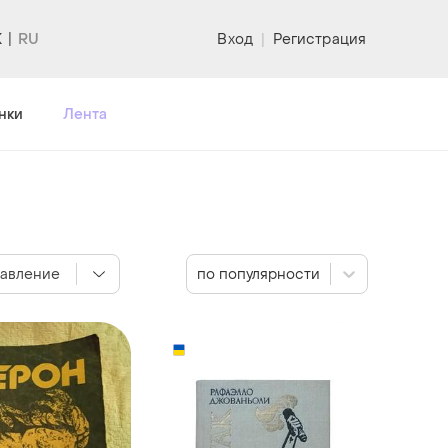
K
Вход
|
Регистрация
нки
Лента
авление
по популярности